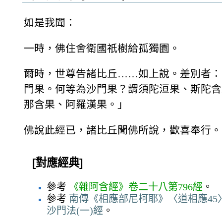
如是我聞：
一時，佛住舍衛國祇樹給孤獨園。
爾時，世尊告諸比丘……如上說。差別者：
門果。何等為沙門果？謂須陀洹果、斯陀含
那含果、阿羅漢果。」
佛說此經已，諸比丘聞佛所說，歡喜奉行。
[對應經典]
參考
《雜阿含經》卷二十八第796經
。
參考
南傳《相應部尼柯耶》〈道相應45〉
沙門法(一)經
。