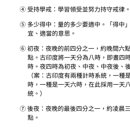
④
受持學戒：學習領受並努力持守戒律
⑤
多少得中：量的多少要適中。「得中
宜、適當的意思。
⑥
初夜：夜晚的前四分之一，約晚間六
點。古印度將一天分為八時，即晝四
時。夜四時為初夜、中夜、中夜後、
（案：古印度有兩種計時系統，一種
時，一種是一天六時，在此採用一天
統。）
⑦
後夜：夜晚的最後四分之一，約凌晨
點。