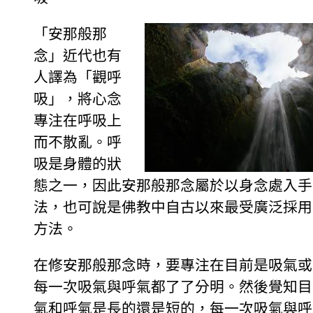
「安那般那
念」近代也有
人譯為「觀呼
吸」，將心念
專注在呼吸上
而不散亂。呼
吸是身體的狀
態之一，因此安那般那念屬於以身念處入手
法，也可說是佛教中自古以來最受廣泛採用
方法。
在修安那般那念時，要專注在目前是吸氣或
每一次吸氣與呼氣都了了分明。然後覺知目
氣和呼氣是長的還是短的，每一次吸氣與呼