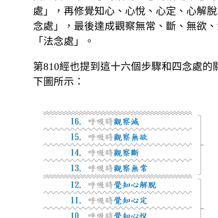
處」，再修覺知心、心悅、心定、心解脫
念處」，最後達成觀察無常、斷、無欲、
「法念處」。
第810經也提到這十六個步驟和四念處的
下圖所示：