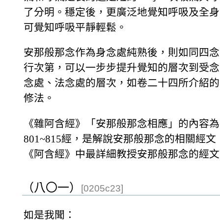
了分明。穩定後，更廣泛地覺知呼吸及全身
可覺知呼吸平靜輕鬆。
安那般那念作為身念處純熟後，則如同四念
行次第，可以一步步提升覺知的層次到受念
念處、法念處的層次，如卷二十四所介紹的
修法。
《雜阿含經》「安那般那念相應」的內容為
801~815經，是解說安那般那念的相關經
《阿含經》中最詳細教授安那般那念的經文
（八〇一）
[0205c23]
如是我聞：