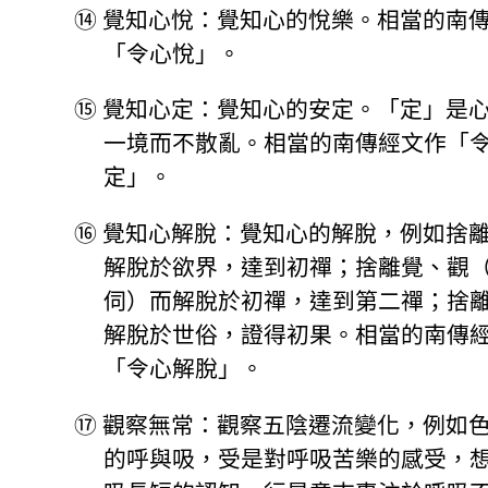
⑭
覺知心悅：覺知心的悅樂。相當的南
「令心悅」。
⑮
覺知心定：覺知心的安定。「定」是
一境而不散亂。相當的南傳經文作「
定」。
⑯
覺知心解脫：覺知心的解脫，例如捨
解脫於欲界，達到初禪；捨離覺、觀
伺）而解脫於初禪，達到第二禪；捨
解脫於世俗，證得初果。相當的南傳
「令心解脫」。
⑰
觀察無常：觀察五陰遷流變化，例如
的呼與吸，受是對呼吸苦樂的感受，