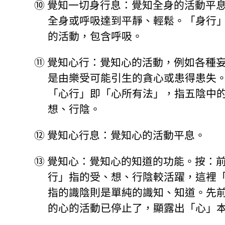
⑩
覺知一切身行息：覺知全身的活動平
全身或呼吸達到平靜、輕鬆。「身行
的活動，包含呼吸。
⑪
覺知心行：覺知心的活動，例如各種
是由樂受可能引生的貪心或患得患失
「心行」即「心所有法」，指五陰中
想、行陰。
⑫
覺知心行息：覺知心的活動平息。
⑬
覺知心：覺知心的知道的功能。按：
行」指的受、想、行陰較活躍，這裡
指的識陰則是單純的識知、知道。先
的心的活動已停止了，顯露出「心」