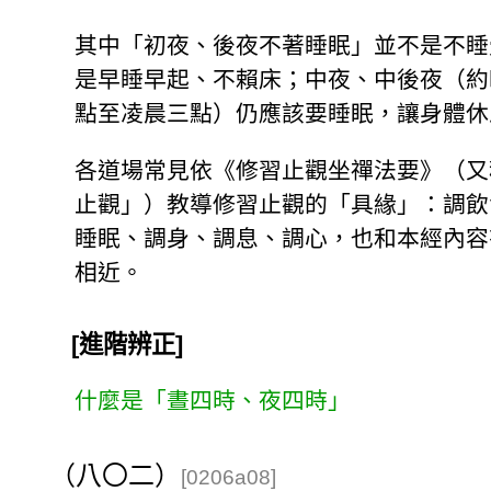
其中「初夜、後夜不著睡眠」並不是不睡
是早睡早起、不賴床；中夜、中後夜（約
點至凌晨三點）仍應該要睡眠，讓身體休
各道場常見依《修習止觀坐禪法要》（又
止觀」）教導修習止觀的「具緣」：調飲
睡眠、調身、調息、調心，也和本經內容
相近。
[進階辨正]
什麼是「晝四時、夜四時」
（八〇二）
[0206a08]