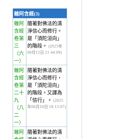
雜阿含經(3)
雜阿
隨著對佛法的清
含經
淨信心而修行。
卷第
是「須陀洹向」
三
的階段。
(2025年
08月12日 21:44:09)
（六
一）
雜阿
隨著對佛法的清
含經
淨信心而修行，
卷第
是「須陀洹向」
二十
的階段。又譯為
九
「信行」。
(2025
年06月10日 18:13:07)
（八
二
一）
雜阿
隨著對佛法的清