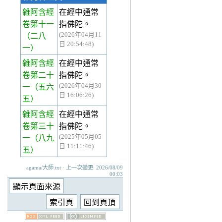
雜阿含經
在經中通常
卷第十一
指佛陀。
(2026年04月11
（二八
日 20:54:48)
一）
雜阿含經
在經中通常
卷第二十
指佛陀。
(2026年04月30
一
（五六
日 16:06:26)
五）
雜阿含經
在經中通常
卷第三十
指佛陀。
(2025年05月05
一
（八九
日 11:11:46)
五）
agama/大師.txt · 上一次變更: 2026/08/09
00:03