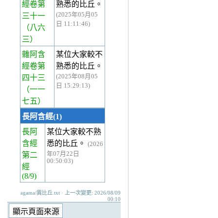
經卷第
熟悉的比丘。
(2025年05月05
三十一
日 11:11:46)
（八六
三）
雜阿含
某位大家較不
經卷第
熟悉的比丘。
(2025年08月05
四十三
日 15:29:13)
（一一
七五）
長阿含經(1)
長阿
某位大家較不熟
含經
悉的比丘。
(2026
年07月22日
第二
00:50:03)
經
(8/9)
agama/異比丘.txt · 上一次變更: 2026/08/09
00:10