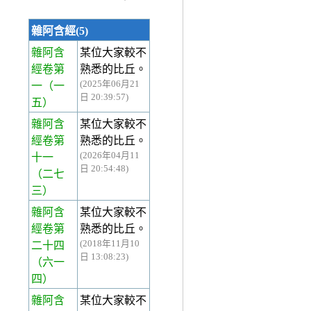
雜阿含經(5)
雜阿含
某位大家較不
經卷第
熟悉的比丘。
(2025年06月21
一
（一
日 20:39:57)
五）
雜阿含
某位大家較不
經卷第
熟悉的比丘。
(2026年04月11
十一
日 20:54:48)
（二七
三）
雜阿含
某位大家較不
經卷第
熟悉的比丘。
(2018年11月10
二十四
日 13:08:23)
（六一
四）
雜阿含
某位大家較不