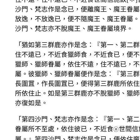
沙門、梵志作是念已，便離魔王、魔王眷屬
放逸，不放逸已，便不隨魔王、魔王眷屬。
沙門、梵志亦不脫魔王、魔王眷屬境界。
「猶如第三群鹿亦作是念：『第一、第二群
住不遠已，不近食獵師食，不近食已，便不
獵師、獵師眷屬，依住不遠，住不遠已，不
屬。彼獵師、獵師眷屬便作是念：『第三群
長圍罝，作長圍罝已，便得第三群鹿所依住
所依住止。如是第三群鹿亦不脫獵師、獵師
亦復如是。
「第四沙門、梵志亦作是念：『第一、第二
眷屬所不至處，依住彼已，不近食
世間信
ⓞ
屬。』第四沙門、梵志作是念已，便依住魔