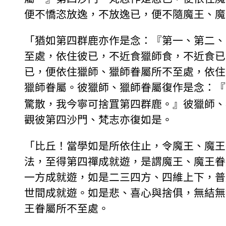
便不憍恣放逸，不放逸已，便不隨魔王、魔
「猶如第四群鹿亦作是念：『第一、第二、
至處，依住彼已，不近食獵師食，不近食已
已，便依住獵師、獵師眷屬所不至處，依住
獵師眷屬。彼獵師、獵師眷屬復作是念：『
驚散，我今寧可捨罝第四群鹿。』彼獵師、
觀彼第四沙門、梵志亦復如是。
「比丘！當學如是所依住止，令魔王、魔王
法，至得第四禪成就遊，是謂魔王、魔王眷
一方成就遊，如是二三四方、四維上下，普
世間成就遊。如是悲、喜心與捨俱，無結無
王眷屬所不至處。