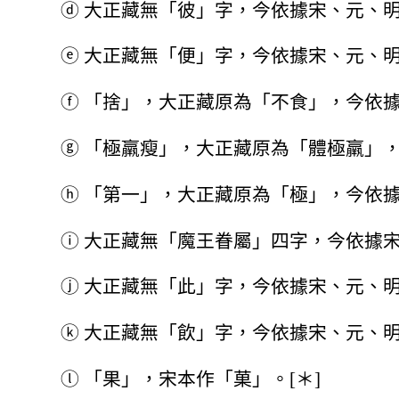
ⓓ
大正藏無「彼」字，今依據宋、元、明
ⓔ
大正藏無「便」字，今依據宋、元、
ⓕ
「捨」，大正藏原為「不食」，今依
ⓖ
「極羸瘦」，大正藏原為「體極羸」，
ⓗ
「第一」，大正藏原為「極」，今依據
ⓘ
大正藏無「魔王眷屬」四字，今依據
ⓙ
大正藏無「此」字，今依據宋、元、
ⓚ
大正藏無「飲」字，今依據宋、元、明
ⓛ
「果」，宋本作「菓」。[＊]