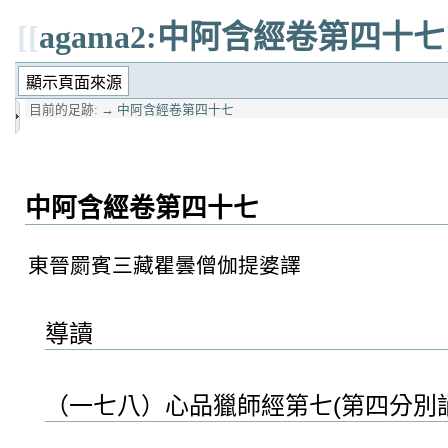
[[
agama2:中阿含經卷第四十七
目前的足跡:
→
中阿含經卷第四十七
中阿含經卷第四十七
東晉罽賓三藏瞿曇僧伽提婆譯
導讀
（一七八）心品獵師經第七(第四分別誦