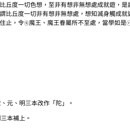
比丘度一切色想，至非有想非無想處成就遊，是
謂比丘度一切非有想非無想處，想知滅身觸成就
住止，令
魔王、魔王眷屬所不至處，當學如是
ⓠ
宋、元、明三本改作「陀」。
明三本補上。