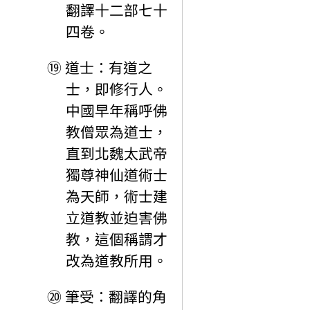
翻譯十二部七十
四卷。
⑲
道士：有道之
士，即修行人。
中國早年稱呼佛
教僧眾為道士，
直到北魏太武帝
獨尊神仙道術士
為天師，術士建
立道教並迫害佛
教，這個稱謂才
改為道教所用。
⑳
筆受：翻譯的角