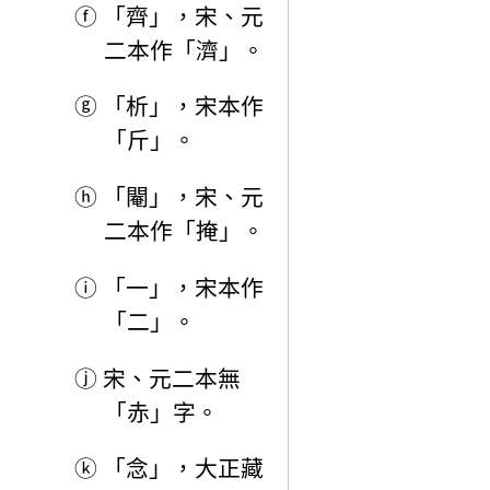
ⓕ
「齊」，宋、元
二本作「濟」。
ⓖ
「析」，宋本作
「斤」。
ⓗ
「閹」，宋、元
二本作「掩」。
ⓘ
「一」，宋本作
「二」。
ⓙ
宋、元二本無
「赤」字。
ⓚ
「念」，大正藏