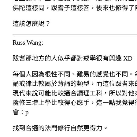
佛陀這樣問，跋耆子這樣答，後來也修得了
這該怎麼說？
Russ Wang:
跋耆那地方的人似乎都對戒學很有興趣 XD
每個人因為根性不同、難易的感覺也不同。
誦戒律比較屬於背誦的類型，而這位跋耆來
現代來說可能比較適合讀理工科，所以對他
隨修三增上學比較得心應手，這一點我覺得
會：p
找到合適的法門修行自然更得力。