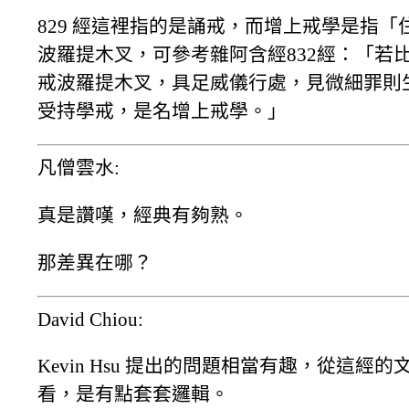
829 經這裡指的是誦戒，而增上戒學是指「
波羅提木叉，可參考雜阿含經832經：「若
戒波羅提木叉，具足威儀行處，見微細罪則
受持學戒，是名增上戒學。」
凡僧雲水:
真是讚嘆，經典有夠熟。
那差異在哪？
David Chiou:
Kevin Hsu 提出的問題相當有趣，從這經的
看，是有點套套邏輯。