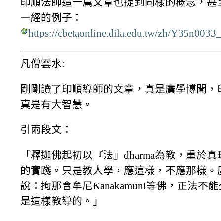
印順法師這一篇文章也提到同樣的概念，甚
一經的例子：
https://cbetaonline.dila.edu.tw/zh/Y35n003
凡僧雲水:
剛剛讀了印順導師的文章，真是廣學博聞，
真是有大智慧。
引兩段文：
「釋迦佛起初以『法』dharma為教，重於
的實踐。只是教人學，應這樣，不應那樣。
說：拘那含牟尼Kanakamuni等佛，正法不
是這樣教導的。」