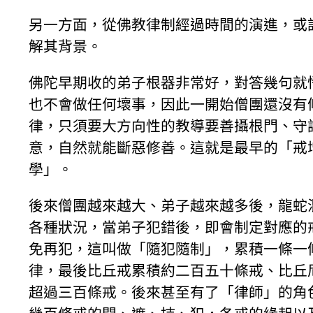
另一方面，從佛教律制經過時間的演進，或
解其背景。
佛陀早期收的弟子根器非常好，對答幾句就
也不會做任何壞事，因此一開始僧團還沒有
律，只須要大方向性的教導要善攝根門、守
意，自然就能斷惡修善。這就是最早的「戒
學」。
後來僧團越來越大、弟子越來越多後，龍蛇
各種狀況，當弟子犯錯後，即會制定對應的
免再犯，這叫做「隨犯隨制」，累積一條一
律，最後比丘戒累積約二百五十條戒、比丘
超過三百條戒。後來甚至有了「律師」的角