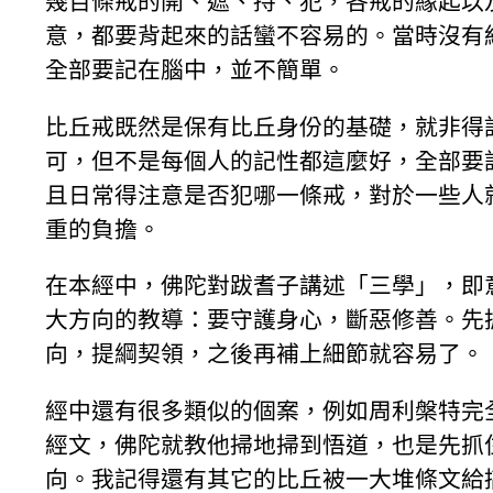
幾百條戒的開、遮、持、犯，各戒的緣起以
意，都要背起來的話蠻不容易的。當時沒有
全部要記在腦中，並不簡單。
比丘戒既然是保有比丘身份的基礎，就非得
可，但不是每個人的記性都這麼好，全部要
且日常得注意是否犯哪一條戒，對於一些人
重的負擔。
在本經中，佛陀對跋耆子講述「三學」，即
大方向的教導：要守護身心，斷惡修善。先
向，提綱契領，之後再補上細節就容易了。
經中還有很多類似的個案，例如周利槃特完
經文，佛陀就教他掃地掃到悟道，也是先抓
向。我記得還有其它的比丘被一大堆條文給