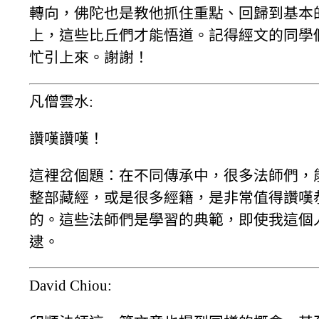
轉向，佛陀也是教他抓住重點、回歸到基本
上，這些比丘們才能悟道。記得經文的同學
忙引上來。謝謝！
凡僧雲水:
讚嘆讚嘆！
這裡岔個題：在不同傳承中，很多法師們，
整部藏經，或是很多經籍，是非常值得讚嘆
的。這些法師們是學習的典範，即使我這個
逮。
David Chiou: