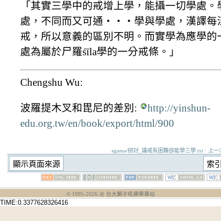
「其實三學中的戒增上學，能攝一切學處。
處，不同而又可通‧‧‧學與學處，漢譯每
戒，所以意義的區別不明。而實學為應學的
處為屬於尸羅śīla學的一分戒條。」
Chengshu Wu:
波羅提木叉和毘尼的差別:
http://yinshun-
edu.org.tw/en/book/export/html/900
agama/研討_誦戒有困難卻能學三學.txt · 上一次變更
© 1995-
2026
卍 台大獅子吼佛學專站
TIME:0.3377628326416