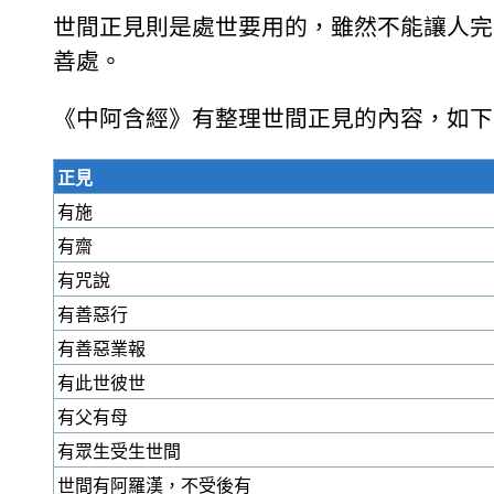
世間正見則是處世要用的，雖然不能讓人完
善處。
《中阿含經》有整理世間正見的內容，如下
正見
有施
有齋
有咒說
有善惡行
有善惡業報
有此世彼世
有父有母
有眾生受生世間
世間有阿羅漢，不受後有