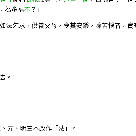
，為多福
不
？」
如法乞求，供養父母，令其安樂，除苦惱者，實
去。
。
宋、元、明三本改作「法」。