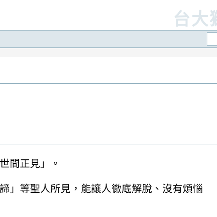
台大
世間正見」。
諦」等聖人所見，能讓人徹底解脫、沒有煩惱