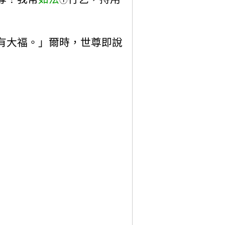
①
有大福。」爾時，世尊即說