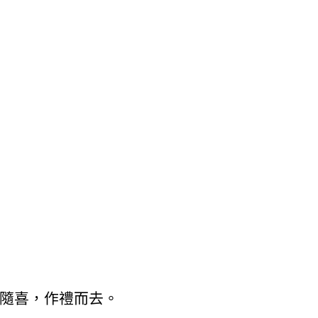
隨喜，作禮而去。