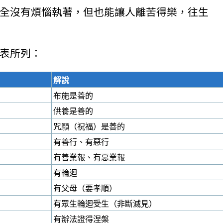
全沒有煩惱執著，但也能讓人離苦得樂，往生
表所列：
解說
布施是善的
供養是善的
咒願（祝福）是善的
有善行、有惡行
有善業報、有惡業報
有輪迴
有父母（要孝順）
有眾生輪迴受生（非斷滅見）
有辦法證得涅槃