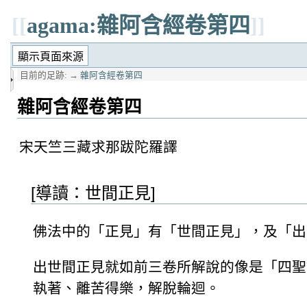
[[
agama:雜阿含經卷第四
]]
目前的足跡:
→
雜阿含經卷第四
雜阿含經卷第四
宋天竺三藏求那跋陀羅譯
[導讀：世間正見]
佛法中的「正見」有「世間正見」，及「出
出世間正見就如前三卷所解說的像是「四聖
執著、離苦得樂，解脫輪迴。