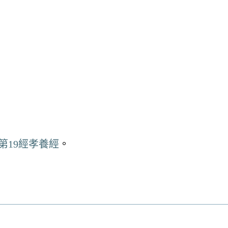
。
第19經孝養經
。