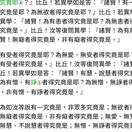
究竟耶
？』比丘！若異學如是答：『諸賢！有
④
究竟是耶？為無欲者得究竟是耶？』比丘！若異
異學：『諸賢！為有恚者得究竟是耶？為無恚者
究竟是。』比丘！汝等復問異學：『諸賢！為有
賢！無癡者得究竟是，非有癡者得究竟是。』
有受者得究竟是耶？為無愛、無受者得究竟是耶
有受者得究竟是。』比丘！汝等復問異學：『諸
丘！若異學如是答：『諸賢！有慧、說慧者得究
為有憎、有
諍
者得究竟是耶？為無憎、無諍者
⑤
，非有憎、有諍者得究竟是。』
為如汝等說有一究竟是，非眾多究竟是；無欲者
無癡者得究竟是，非有癡者得究竟是；無愛、無
無慧、不說慧者得究竟是；無憎、無諍者得究竟