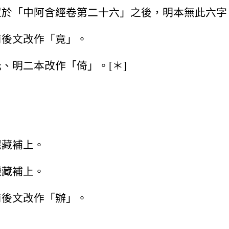
置於「中阿含經卷第二十六」之後，明本無此六字
前後文改作「竟」。
、明二本改作「倚」。[＊]
。
麗藏補上。
麗藏補上。
前後文改作「辦」。