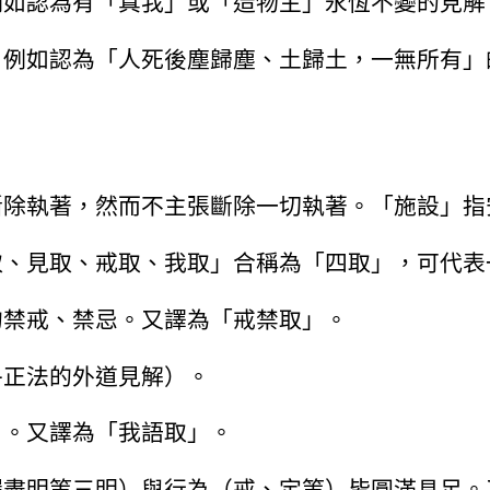
例如認為有「真我」或「造物主」永恆不變的見解
。例如認為「人死後塵歸塵、土歸土，一無所有」
斷除執著，然而不主張斷除一切執著。「施設」指
取、見取、戒取、我取」合稱為「四取」，可代表
的禁戒、禁忌。又譯為「戒禁取」。
乎正法的外道見解）。
」。又譯為「我語取」。
漏盡明等三明）與行為（戒、定等）皆圓滿具足。