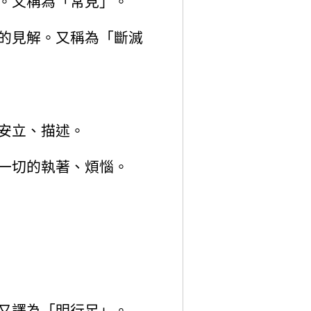
。又稱為「常見」。
的見解。又稱為「斷滅
安立、描述。
一切的執著、煩惱。
又譯為「明行足」。