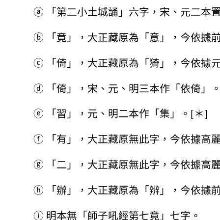
ⓐ
「第二小土城誦」六字，宋、元二本
ⓑ
「竟」，大正藏原為「意」，今依據
ⓒ
「倚」，大正藏原為「猗」，今依據元
ⓓ
「倚」，宋、元、明三本作「依倚」
ⓔ
「習」，元、明二本作「集」。[＊]
ⓕ
「有」，大正藏原無此字，今依據高
ⓖ
「二」，大正藏原無此字，今依據高
ⓗ
「辦」，大正藏原為「辨」，今依據
ⓘ
明本無「師子吼經第七竟」七字。