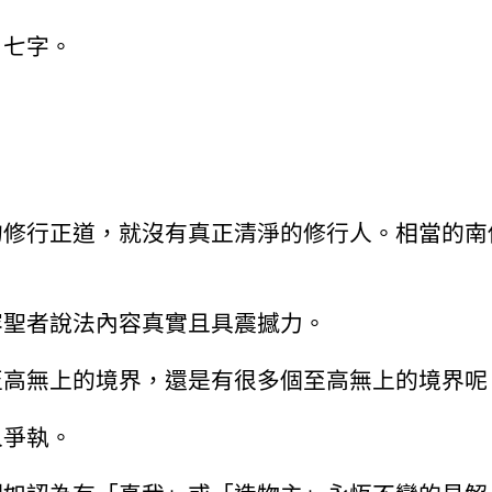
」七字。
的修行正道，就沒有真正清淨的修行人。相當的南
容聖者說法內容真實且具震撼力。
至高無上的境界，還是有很多個至高無上的境界呢
人爭執。