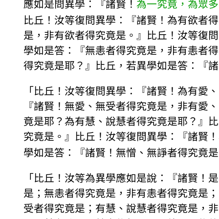
應如是問異學：『諸賢！
為一究竟，為眾多
比丘！汝等復問異學：『諸賢！為有欲者得
是，非有欲者得究竟是。』比丘！汝等復問
學如是答：『無恚者得究竟是，非有恚者得
得究竟是耶？』比丘，若異學如是答：『諸
「比丘！汝等復問異學：『諸賢！為有愛、
『諸賢！無愛、無受者得究竟是，非有愛、
竟是耶？為有慧、說慧者得究竟是耶？』比
究竟是。』比丘！汝等復問異學：『諸賢！
學如是答：『諸賢！無憎、無諍者得究竟是
「比丘！汝等為異學應如是說：『諸賢！是
是；無恚者得究竟是，非有恚者得究竟是；
受者得究竟是；有慧、說慧者得究竟是，非