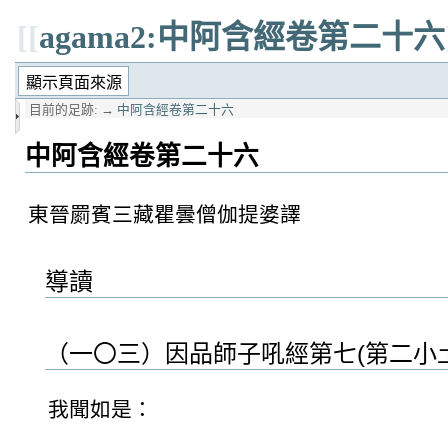
[[
agama2:中阿含經卷第二十六
目前的足跡:
→
中阿含經卷第二十六
中阿含經卷第二十六
東晉罽賓三藏瞿曇僧伽提婆譯
導讀
（一〇三）因品師子吼經第七(第二小
我聞如是：