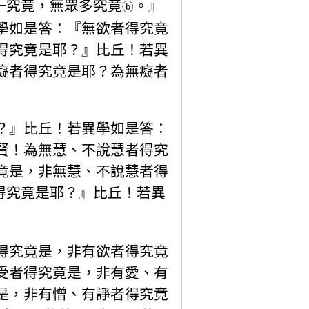
一究竟，無眾多究竟
。』
ⓑ
學如是答：『無欲者得究竟
得究竟是耶？』比丘！若異
癡者得究竟是耶？為無癡者
？』比丘！若異學如是答：
賢！為無慧、不說慧者得究
竟是，非無慧、不說慧者得
得究竟是耶？』比丘！若異
得究竟是，非有欲者得究竟
受者得究竟是，非有愛、有
是，非有憎、有諍者得究竟