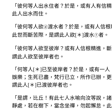
「彼何等人出水住者？於是，或有人有信精
此人出水而住。
「彼何等人欲
渡水者？於是，或有人信根
ⓓ
此世而斷苦際，是謂此人欲[＊]渡水
者。
ⓕ
「彼何等人欲至彼岸？或有人信根精進，斷
謂此人欲至彼岸者也。
「何等人[＊]已至彼岸者？於是，或有一
娛樂；生死已盡，梵行已立，所作已辦，更
謂此人[＊]已渡彼岸者也。
「是謂，比丘！有此七人水喻向汝等說，諸
靜處，若在樹下，當念坐禪，勿起懈怠。此