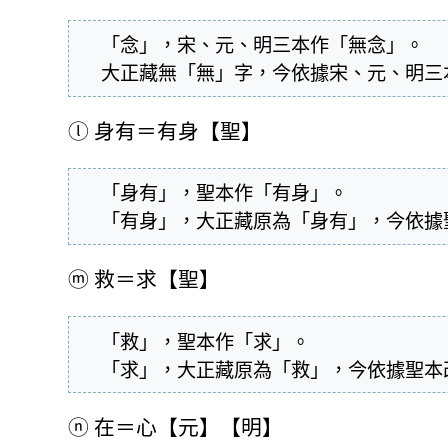
  「念」，宋、元、明三本作「無念」。

  大正藏無「無」字，今依據宋、元、明
ⓛ
身有＝有身【聖】
  「身有」，聖本作「有身」。

  「有身」，大正藏原為「身有」，今依
ⓜ
救＝求【聖】
  「救」，聖本作「求」。

  「求」，大正藏原為「救」，今依據聖
ⓝ
在＝心【元】【明】