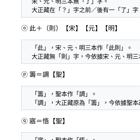
  宋、元、明三本無「了」字。

  大正藏在「？」字之前／後有一「了」
ⓞ
此＋（則）【宋】【元】【明】
  「此」，宋、元、明三本作「此則」。

  大正藏無「則」字，今依據宋、元、明
ⓟ
籌＝調【聖】
  「籌」，聖本作「調」。

  「調」，大正藏原為「籌」，今依據聖
ⓠ
寤＝悟【聖】