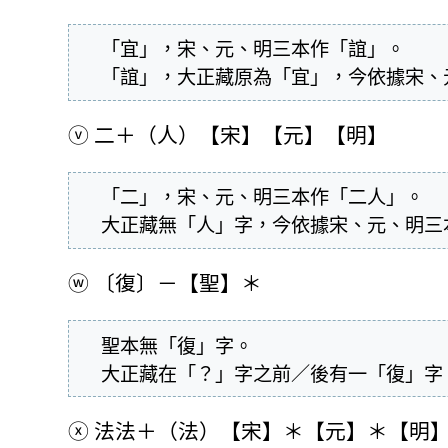
  「宜」，宋、元、明三本作「誼」。

  「誼」，大正藏原為「宜」，今依據宋
ⓥ
二＋（人）【宋】【元】【明】
  「二」，宋、元、明三本作「二人」。

  大正藏無「人」字，今依據宋、元、明
ⓦ
〔復〕－【聖】＊
  聖本無「復」字。

  大正藏在「？」字之前／後有一「復」
ⓧ
法法＋（法）【宋】＊【元】＊【明