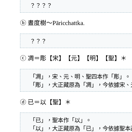
  ？？？？
ⓑ
晝度樹～Pāricchattka.
  ？？？
ⓒ
凋＝彫【宋】【元】【明】【聖】＊
  「凋」，宋、元、明、聖四本作「彫」。

  「彫」，大正藏原為「凋」，今依據宋
ⓓ
已＝以【聖】＊
  「已」，聖本作「以」。

  「以」，大正藏原為「已」，今依據聖