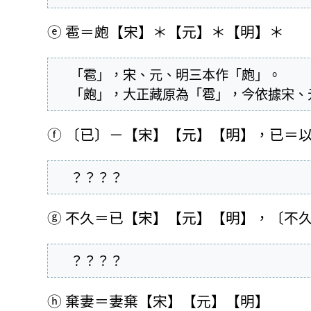
ⓔ
雹＝皰【宋】＊【元】＊【明】＊
  「雹」，宋、元、明三本作「皰」。

  「皰」，大正藏原為「雹」，今依據宋
ⓕ
〔已〕－【宋】【元】【明】，已＝
  ？？？？
ⓖ
不久＝已【宋】【元】【明】，〔不
  ？？？？
ⓗ
棄妻＝妻棄【宋】【元】【明】