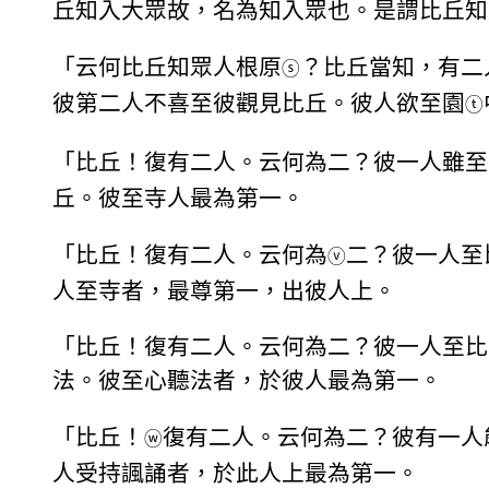
丘知入大眾故，名為知入眾也。是謂比丘知
「云何比丘知眾人根原
？比丘當知，有二
ⓢ
彼第二人不喜至彼觀見比丘。彼人欲至園
ⓣ
「比丘！復有二人。云何為二？彼一人雖至
丘。彼至寺人最為第一。
「比丘！復有二人。云何為
二？彼一人至
ⓥ
人至寺者，最尊第一，出彼人上。
「比丘！復有二人。云何為二？彼一人至比
法。彼至心聽法者，於彼人最為第一。
「比丘！
復有二人。云何為二？彼有一人
ⓦ
人受持諷誦者，於此人上最為第一。