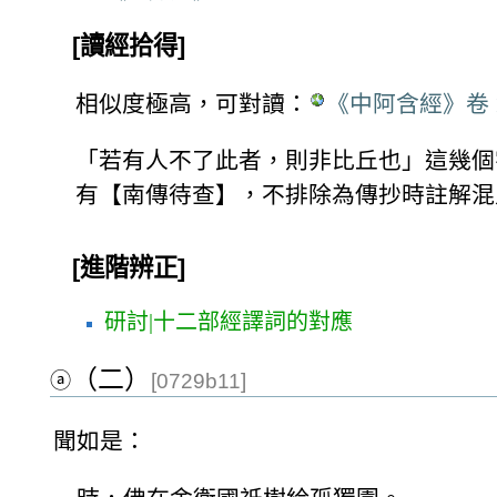
[讀經拾得]
相似度極高，可對讀：
《中阿含經》卷 
「若有人不了此者，則非比丘也」這幾個
有【南傳待查】，不排除為傳抄時註解混
[進階辨正]
研討|十二部經譯詞的對應
（二）
ⓐ
[0729b11]
聞如是：