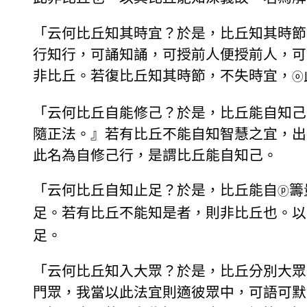
「云何比丘知其時宜？於是，比丘知其時節
行知行，可誦知誦，可授前人便授前人，可
非比丘。若復比丘知其時節，不失時宜，
ⓞ
「云何比丘自能修己？於是，比丘能自知己
隨正法。』若有比丘不能自知智慧之宜，出
此名為自修己行，是謂比丘能自知己。
「云何比丘自知止足？於是，比丘能自
籌
ⓟ
足。若有比丘不能知是者，則非比丘也。以
足。
「云何比丘知入大眾？於是，比丘分別大眾
門眾，我當以此法宜則適彼眾中，可語可默