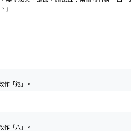
。」
本改作「鋡」。
本改作「八」。