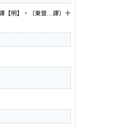
譯【明】，〔東晉…譯〕十