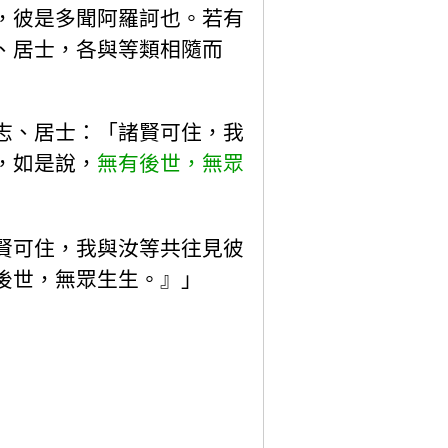
，彼是多聞阿羅訶也。若有
、居士，各與等類相隨而
志、居士：「諸賢可住，我
，如是說，
無有後世，無眾
賢可住，我與汝等共往見彼
後世，無眾生生。』」