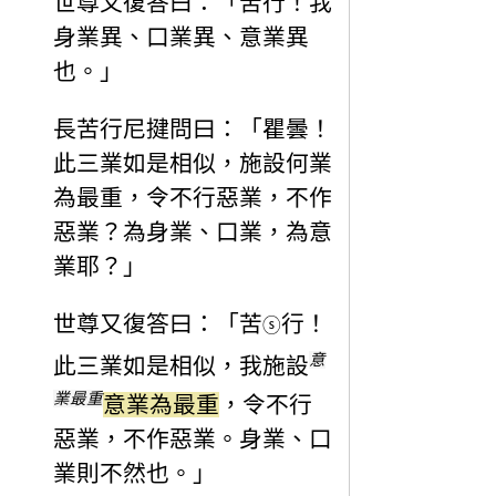
世尊又復答曰：「苦行！我
身業異、口業異、意業異
也。」
長苦行尼揵問曰：「瞿曇！
此三業如是相似，施設何業
為最重，令不行惡業，不作
惡業？為身業、口業，為意
業耶？」
世尊又復答曰：「苦
行！
ⓢ
意
此三業如是相似，我施設
業最重
意業為最重
，令不行
惡業，不作惡業。身業、口
業則不然也。」