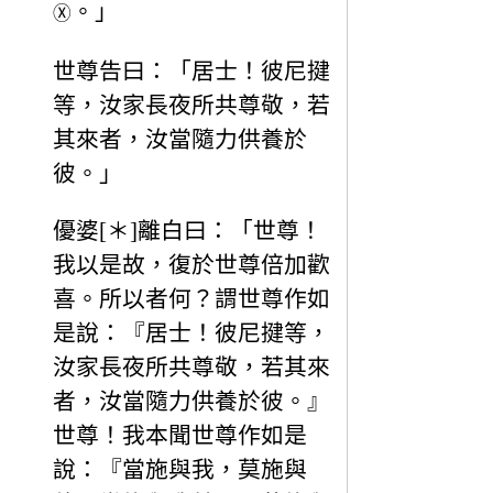
。」
Ⓧ
世尊告曰：「居士！彼尼揵
等，汝家長夜所共尊敬，若
其來者，汝當隨力供養於
彼。」
優婆[＊]離白曰：「世尊！
我以是故，復於世尊倍加歡
喜。所以者何？謂世尊作如
是說：『居士！彼尼揵等，
汝家長夜所共尊敬，若其來
者，汝當隨力供養於彼。』
世尊！我本聞世尊作如是
說：『當施與我，莫施與