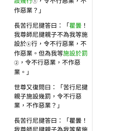
設幾行
，令不行惡業，不
①
作惡業？」
長苦行尼揵答曰：「
瞿曇
！
我尊師尼揵親子不為我等施
設於
行，令不行惡業，不
ⓚ
作惡業。但為我等
施設於罰
，令不行惡業，不作惡
②
業。」
世尊又復問曰：「苦行尼揵
親子施設幾罰，令不行惡
業，不作惡業？」
長苦行尼揵答曰：「瞿曇！
我尊師尼揵親子為我等輩施