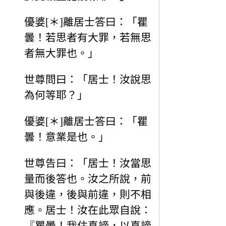
優婆[＊]離居士答曰：「瞿
曇！若思者有大罪，若無思
者無大罪也。」
世尊問曰：「居士！汝說思
為何等耶？」
優婆[＊]離居士答曰：「瞿
曇！意業是也。」
世尊告曰：「居士！汝當思
量而後答也。汝之所說，前
與後違，後與前違，則不相
應。居士！汝在此眾自說：
『瞿曇！我住真諦，以真諦