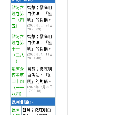
雜阿含
智慧；徹底明
經卷第
白佛法。「無
二
（四
明」的對稱。
(2025年06月28日
五）
20:20:09)
雜阿含
智慧；徹底明
經卷第
白佛法。「無
十一
明」的對稱。
(2026年04月11日
（二八
20:54:48)
一）
雜阿含
智慧；徹底明
經卷第
白佛法。「無
四十四
明」的對稱。
(2025年05月20日
（一一
17:02:48)
八四）
長阿含經(2)
長阿
智慧；徹底明白