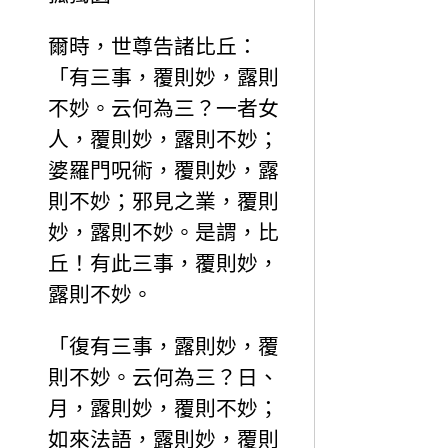
爾時，世尊告諸比丘：
「有三事，覆則妙，露則
不妙。云何為三？一者女
人，覆則妙，露則不妙；
婆羅門呪術，覆則妙，露
則不妙；邪見之業，覆則
妙，露則不妙。是謂，比
丘！有此三事，覆則妙，
露則不妙。
「復有三事，露則妙，覆
則不妙。云何為三？日、
月，露則妙，覆則不妙；
如來法語，露則妙，覆則