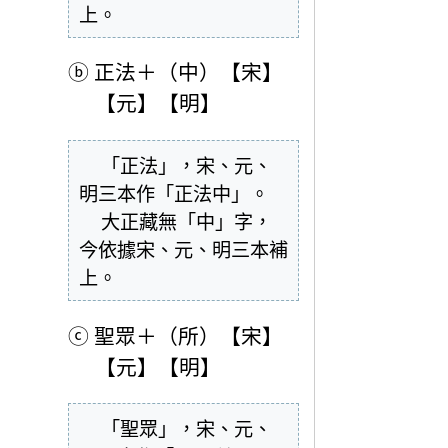
上。
ⓑ
正法＋（中）【宋】
【元】【明】
  「正法」，宋、元、
明三本作「正法中」。

  大正藏無「中」字，
今依據宋、元、明三本補
上。
ⓒ
聖眾＋（所）【宋】
【元】【明】
  「聖眾」，宋、元、