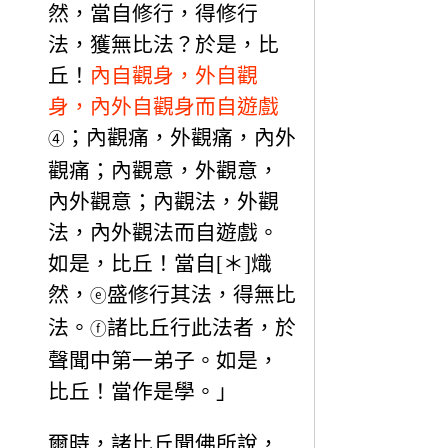
然，當自修行，得修行
法，獲無比法？於是，比
丘！
內自觀身，外自觀
身，內外自觀身而自遊戲
；內觀痛，外觀痛，內外
④
觀痛；內觀意，外觀意，
內外觀意；內觀法，外觀
法，內外觀法而自遊戲。
如是，比丘！當自[＊]熾
然，
盛修行其法，得無比
ⓔ
法。
諸比丘行此法者，於
ⓕ
聲聞中第一弟子。如是，
比丘！當作是學。」
爾時，諸比丘聞佛所說，