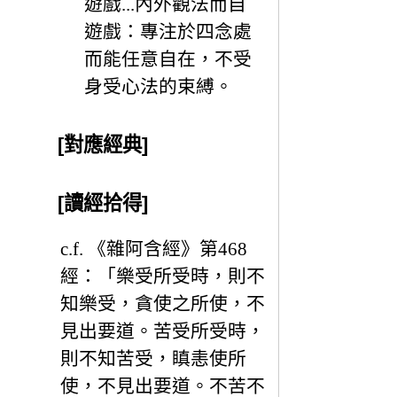
遊戲...內外觀法而自
遊戲：專注於四念處
而能任意自在，不受
身受心法的束縛。
[對應經典]
[讀經拾得]
c.f. 《雜阿含經》第468
經：「樂受所受時，則不
知樂受，貪使之所使，不
見出要道。苦受所受時，
則不知苦受，瞋恚使所
使，不見出要道。不苦不