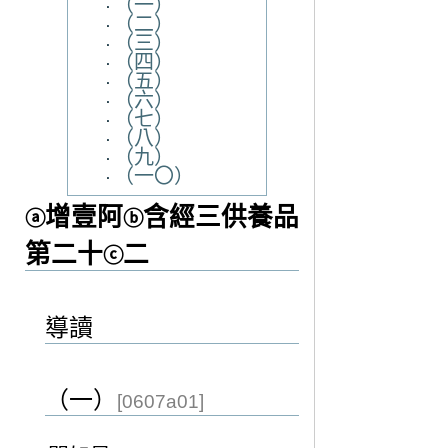
（一）
（二）
（三）
（四）
（五）
（六）
（七）
（八）
（九）
（一〇）
增壹阿
含經三供養品
ⓐ
ⓑ
第二十
二
ⓒ
導讀
（一）
[0607a01]