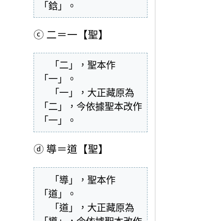
「鋡」。
ⓒ
二＝一【聖】
  「二」，聖本作
「一」。

  「一」，大正藏原為
「二」，今依據聖本改作
「一」。
ⓓ
導＝道【聖】
  「導」，聖本作
「道」。

  「道」，大正藏原為