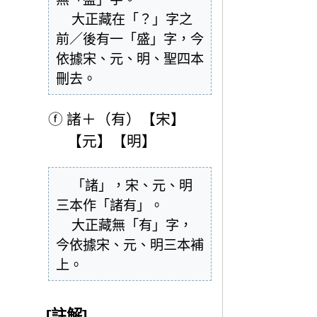
  大正藏在「？」字之
前／後有一「盛」字，今
依據宋、元、明、聖四本
刪去。
ⓕ
諸＋（有）【宋】
【元】【明】
  「諸」，宋、元、明
三本作「諸有」。

  大正藏無「有」字，
今依據宋、元、明三本補
上。
[註解]