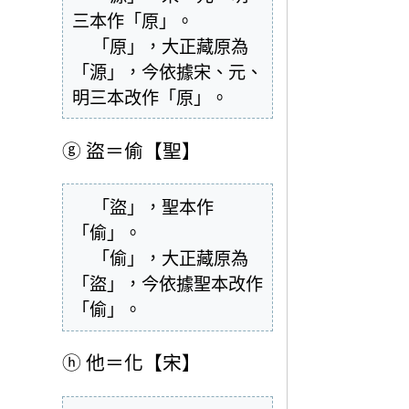
三本作「原」。

  「原」，大正藏原為
「源」，今依據宋、元、
明三本改作「原」。
ⓖ
盜＝偷【聖】
  「盜」，聖本作
「偷」。

  「偷」，大正藏原為
「盜」，今依據聖本改作
「偷」。
ⓗ
他＝化【宋】