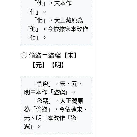
  「他」，宋本作
「化」。

  「化」，大正藏原為
「他」，今依據宋本改作
「化」。
ⓘ
偷盜＝盜竊【宋】
【元】【明】
  「偷盜」，宋、元、
明三本作「盜竊」。

  「盜竊」，大正藏原
為「偷盜」，今依據宋、
元、明三本改作「盜
竊」。