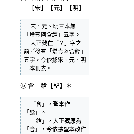
【宋】【元】【明】
  宋、元、明三本無
「增壹阿含經」五字。

  大正藏在「？」字之
前／後有「增壹阿含經」
五字，今依據宋、元、明
三本刪去。
ⓑ
含＝鋡【聖】＊
  「含」，聖本作
「鋡」。

  「鋡」，大正藏原為
「含」，今依據聖本改作