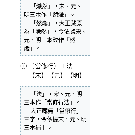
  「熾然」，宋、元、
明三本作「然熾」。

  「然熾」，大正藏原
為「熾然」，今依據宋、
元、明三本改作「然
熾」。
ⓒ
（當修行）＋法
【宋】【元】【明】
  「法」，宋、元、明
三本作「當修行法」。

  大正藏無「當修行」
三字，今依據宋、元、明
三本補上。