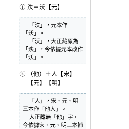
ⓙ
泆＝沃【元】
  「泆」，元本作
「沃」。

  「沃」，大正藏原為
「泆」，今依據元本改作
「沃」。
ⓚ
（他）＋人【宋】
【元】【明】
  「人」，宋、元、明
三本作「他人」。

  大正藏無「他」字，
今依據宋、元、明三本補