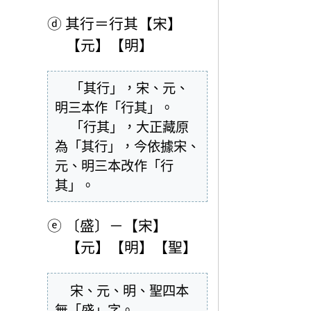
ⓓ
其行＝行其【宋】
【元】【明】
  「其行」，宋、元、
明三本作「行其」。

  「行其」，大正藏原
為「其行」，今依據宋、
元、明三本改作「行
其」。
ⓔ
〔盛〕－【宋】
【元】【明】【聖】
  宋、元、明、聖四本
無「盛」字。
