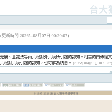
台大
(更新時間 2026年08月07日 00:20:07)
覺觸、意識法等內六根對外六境所引起的認知。相當的南傳經文
為六根對六境引起的認知，也可解為瞋恚。
(2025年06月10日 18:13:07)
a
© 1995-
2026
卍 台大獅子吼佛學專站