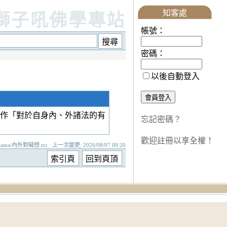
知客處
獅子吼佛學專站
帳號：
密碼：
以後自動登入
作「對於自身內、外諸法的有
忘記密碼？
歡迎註冊以享全權！
gama/內外對礙想.txt · 上一次變更: 2026/08/07 00:20