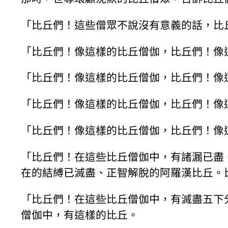
「比丘們！這些僧眾不說沒有意義的話，比
「比丘們！像這樣的比丘僧伽，比丘們！像
「比丘們！像這樣的比丘僧伽，比丘們！像
「比丘們！像這樣的比丘僧伽，比丘們！像
「比丘們！像這樣的比丘僧伽，比丘們！像
「比丘們！在這些比丘僧伽中，有諸漏已盡
在的結縛已滅盡、正智解脫的阿羅漢比丘。
「比丘們！在這些比丘僧伽中，有滅盡五下
僧伽中，有這樣的比丘。