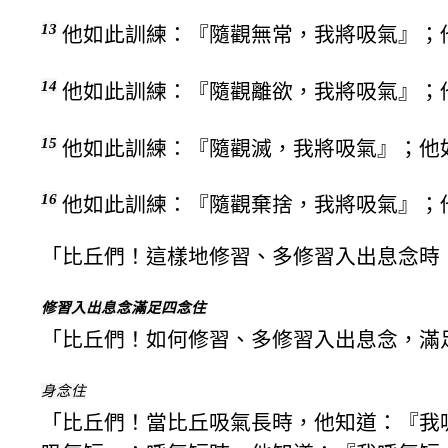
13
他如此訓練：『隨觀無常，我將吸氣』；
14
他如此訓練：『隨觀離欲，我將吸氣』；
15
他如此訓練：『隨觀滅，我將吸氣』；他
16
他如此訓練：『隨觀棄捨，我將吸氣』；
「比丘們！這樣地修習、多修習入出息念時
修習入出息念滿足四念住
「比丘們！如何修習、多修習入出息念，滿
身念住
「比丘們！當比丘吸氣長時，他知道：『我