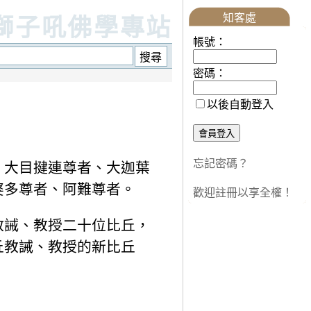
知客處
獅子吼佛學專站
帳號：
密碼：
以後自動登入
忘記密碼？
、大目揵連尊者、大迦葉
婆多尊者、阿難尊者。
歡迎註冊以享全權！
教誡、教授二十位比丘，
丘教誡、教授的新比丘