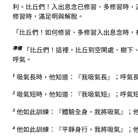
利。比丘們！入出息念已修習、多修習時，
修習時，滿足明與解脫。
「比丘們！如何修習、多修習入出息念時，
準備
「比丘們！這裡，比丘到空閑處、樹下
呼氣。
1
吸氣長時，他知道：『我吸氣長』；呼氣
2
吸氣短時，他知道：『我吸氣短』；呼氣
3
他如此訓練：『體驗全身，我將吸氣』；
4
他如此訓練：『平靜身行，我將吸氣』；