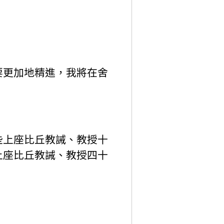
要更加地精進，我將在舍
些上座比丘教誡、教授十
上座比丘教誡、教授四十