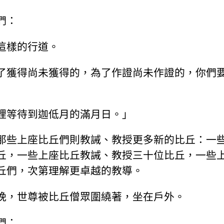
們：
這樣的行道。
了獲得尚未獲得的，為了作證尚未作證的，你們
裡等待到迦低月的滿月日。」
那些上座比丘們則教誡、教授更多新的比丘：一
丘，一些上座比丘教誡、教授三十位比丘，一些
丘們，次第理解更卓越的教導。
晚，世尊被比丘僧眾圍繞著，坐在戶外。
們：