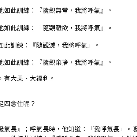
他如此訓練：『隨觀無常，我將呼氣』。
他如此訓練：『隨觀離欲，我將呼氣』。
如此訓練：『隨觀滅，我將呼氣』。
他如此訓練：『隨觀棄捨，我將呼氣』。
，有大果、大福利。
足四念住呢？
吸氣長』；呼氣長時，他知道：『我呼氣長』。