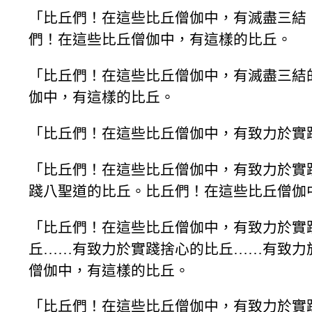
「比丘們！在這些比丘僧伽中，有滅盡三結
們！在這些比丘僧伽中，有這樣的比丘。
「比丘們！在這些比丘僧伽中，有滅盡三結
伽中，有這樣的比丘。
「比丘們！在這些比丘僧伽中，有致力於實
「比丘們！在這些比丘僧伽中，有致力於實
踐八聖道的比丘。比丘們！在這些比丘僧伽
「比丘們！在這些比丘僧伽中，有致力於實
丘……有致力於實踐捨心的比丘……有致力
僧伽中，有這樣的比丘。
「比丘們！在這些比丘僧伽中，有致力於實