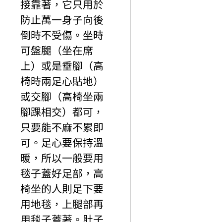
接靠著，它只用於
防止萬一身子向後
倒時不受傷。坐時
可盤腿（坐在席
上）或是垂腳（高
椅時兩足心貼地）
或交腳（高椅坐兩
腳踝相交）都可，
只要能不麻不累即
可。足心要保持溫
暖，所以一般要用
毯子蓋好足部，高
椅坐的人則足下要
用地毯，上腿部再
用毯子蓋著。肚子