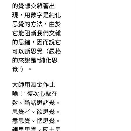
的覺想交雜著出
現，用數字是純化
思覺的方法，由於
它能阻斷我們交雜
的思緒，因而說它
可以斷思覺（嚴格
的來說是“純化思
覺”）。
大師用淘金作比
喻：“復次心繫在
數。斷諸思諸覺。
思覺者。欲思覺。
恚思覺。惱思覺。
親里思覺。國土思