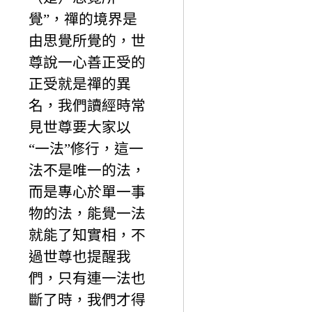
覺”，禪的境界是
由思覺所覺的，世
尊說一心善正受的
正受就是禪的異
名，我們讀經時常
見世尊要大家以
“一法”修行，這一
法不是唯一的法，
而是專心於單一事
物的法，能覺一法
就能了知實相，不
過世尊也提醒我
們，只有連一法也
斷了時，我們才得