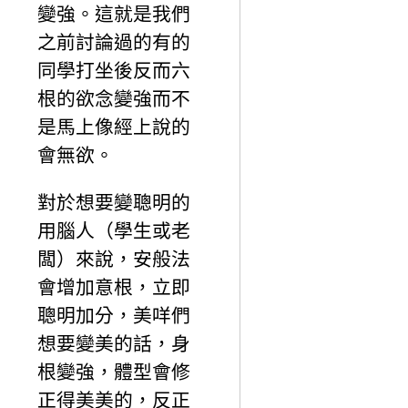
變強。這就是我們
之前討論過的有的
同學打坐後反而六
根的欲念變強而不
是馬上像經上說的
會無欲。
對於想要變聰明的
用腦人（學生或老
闆）來說，安般法
會增加意根，立即
聰明加分，美咩們
想要變美的話，身
根變強，體型會修
正得美美的，反正