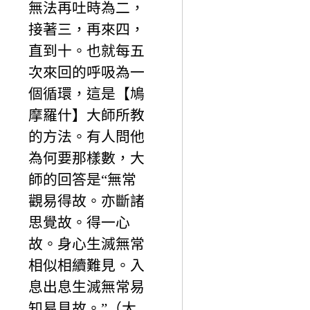
無法再吐時為二，
接著三，再來四，
直到十。也就每五
次來回的呼吸為一
個循環，這是【鳩
摩羅什】大師所教
的方法。有人問他
為何要那樣數，大
師的回答是“無常
觀易得故。亦斷諸
思覺故。得一心
故。身心生滅無常
相似相續難見。入
息出息生滅無常易
知易見故。”（大