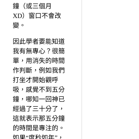
鐘（或三個月
XD）窗口不會改
變。
因此學者要能知道
我有無專心？很簡
單，用消失的時間
作判斷，例如我們
打坐才開始觀呼
吸，感覺不到五分
鐘，哪知一回神已
經過了三十分了，
這就表示那五分鐘
的時間是專注的。
如果“度秒如年”，