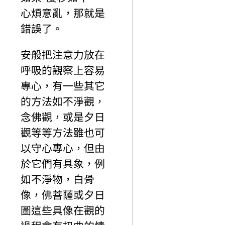
心煩意亂，那就是
錯誤了。
安般把注意力放在
呼吸的觀察上容易
專心，有一些其它
的方法如不淨觀，
念佛觀，或是夕日
觀等等方法雖也可
以守心專心，但由
於它們有具象，例
如不淨物，白骨
像，佛菩薩或夕日
圖這些具像在觀的