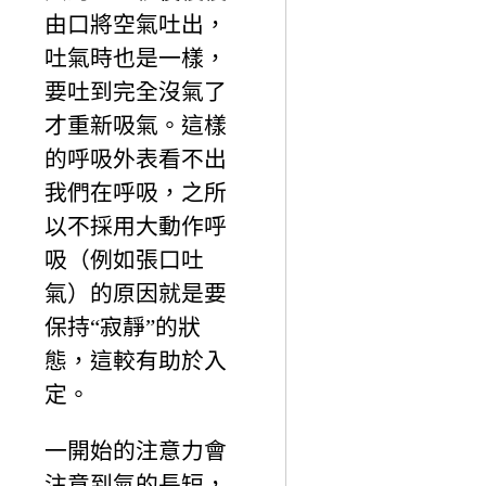
由口將空氣吐出，
吐氣時也是一樣，
要吐到完全沒氣了
才重新吸氣。這樣
的呼吸外表看不出
我們在呼吸，之所
以不採用大動作呼
吸（例如張口吐
氣）的原因就是要
保持“寂靜”的狀
態，這較有助於入
定。
一開始的注意力會
注意到氣的長短，