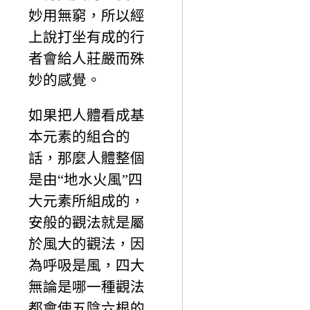
妙用無窮，所以經
上說打坐有成的行
者會給人莊嚴而殊
妙的感覺。
如果把人體看成基
本元素的組合的
話，那麼人體整個
是由“地水火風”四
大元素所組成的，
安般的觀法就是屬
於風大的觀法，因
為呼吸是風，四大
無論是哪一種觀法
都會使五陰六根的