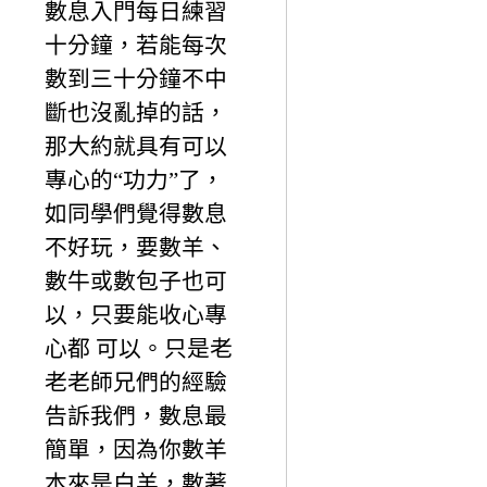
數息入門每日練習
十分鐘，若能每次
數到三十分鐘不中
斷也沒亂掉的話，
那大約就具有可以
專心的“功力”了，
如同學們覺得數息
不好玩，要數羊、
數牛或數包子也可
以，只要能收心專
心都 可以。只是老
老老師兄們的經驗
告訴我們，數息最
簡單，因為你數羊
本來是白羊，數著