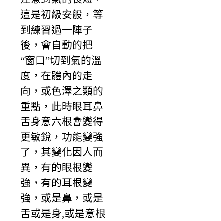
這是初級安般，等
到練習過一陣子
後，會自動的把
“窗口”切到氣的溫
度，在體內的走
向，或色澤之類的
重點，此時眼耳鼻
舌身意六根會變得
更敏銳，功能變強
了，其變化因人而
異，有的眼根變
強，有的耳根變
強，或是鼻，或是
舌或是身,或是意根