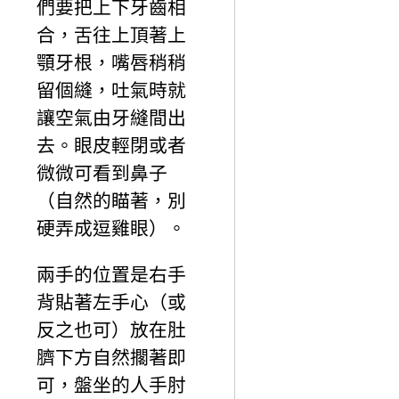
們要把上下牙齒相
合，舌往上頂著上
顎牙根，嘴唇稍稍
留個縫，吐氣時就
讓空氣由牙縫間出
去。眼皮輕閉或者
微微可看到鼻子
（自然的瞄著，別
硬弄成逗雞眼）。
兩手的位置是右手
背貼著左手心（或
反之也可）放在肚
臍下方自然擱著即
可，盤坐的人手肘