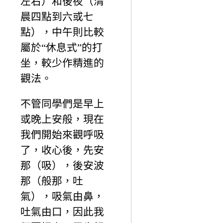
左右）和後夜（清
晨四點到六或七
點），中午則比較
屬於“休息式”的打
坐，較少作精進的
觀法。
不管同學們是早上
或晚上安般，現在
我們開始來觀呼吸
了，收心後，先安
那（吸），後安波
那（般那，吐
氣），吸氣由鼻，
吐氣由口，因此我