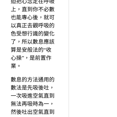
迫把心念定在呼吸
上，直到你不必數
也能專心後，就可
以真正去觀呼吸的
色受想行識的變化
了，所以數息應該
算是安般法的“收
心操”，是前置作
業。
數息的方法通用的
數法是先吸後吐，
一次吸進空氣直到
無法再吸時為一，
然後吐出空氣直到