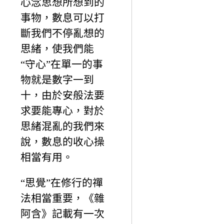
心念思想所想到的
事物，數息可以打
斷我們不停亂想的
思緒，使我們能
“守心”在單一的事
物就是數字一到
十，由於安般法要
求要能專心，對於
思緒混亂的我們來
說，數息的收心操
相當有用。
“思覺”在修行的禪
法相當重要，《雜
阿含》記載有一次