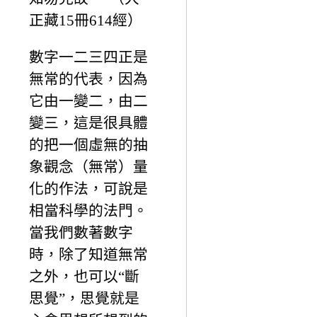
正藏15冊614經）
數字一二三四正是
無常的代表，因為
它由一變二，由二
變三，這是很具體
的把一個虛無的抽
象觀念（無常）量
化的作法，可說是
相當科學的法門。
當我們數著數字
時，除了知道無常
之外，也可以“斷
思覺”，思覺就是