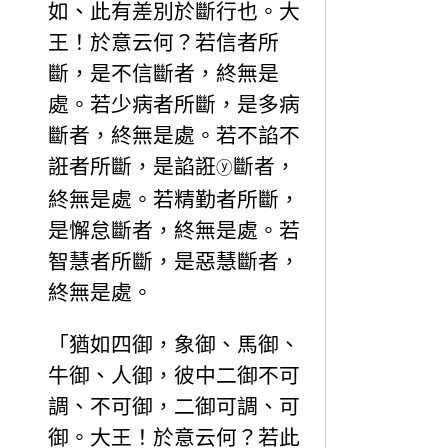
如、此有差別於斷行也。大
王！於意云何？若信者所
斷，是不信斷者，終無是
處。若少病者所斷，是多病
斷者，終無是處。若不諂不
誑者所斷，是諂誑
斷者，
ⓨ
終無是處。若精勤者所斷，
是懈怠斷者，終無是處。若
智慧者所斷，是惡慧斷者，
終無是處。
「猶如四御，象御、馬御、
牛御、人御，彼中二御不可
調、不可御，二御可調、可
御。大王！於意云何？若此