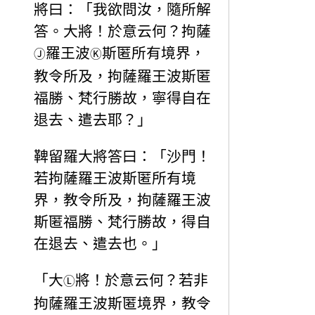
將曰：「我欲問汝，隨所解
答。大將！於意云何？拘薩
羅王波
斯匿所有境界，
Ⓙ
Ⓚ
教令所及，拘薩羅王波斯匿
福勝、梵行勝故，寧得自在
退去、遣去耶？」
鞞留羅大將答曰：「沙門！
若拘薩羅王波斯匿所有境
界，教令所及，拘薩羅王波
斯匿福勝、梵行勝故，得自
在退去、遣去也。」
「大
將！於意云何？若非
Ⓛ
拘薩羅王波斯匿境界，教令