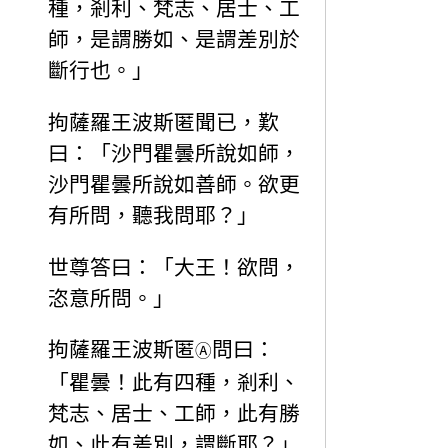
種，剎利、梵志、居士、工
師，是謂勝如、是謂差別於
斷行也。」
拘薩羅王波斯匿聞已，歎
曰：「沙門瞿曇所說如師，
沙門瞿曇所說如善師。欲更
有所問，聽我問耶？」
世尊答曰：「大王！欲問，
恣意所問。」
拘薩羅王波斯匿
問曰：
Ⓐ
「瞿曇！此有四種，剎利、
梵志、居士、工師，此有勝
如、此有差別，謂斷耶？」