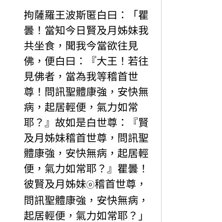
拘薩羅王波斯匿白曰：「瞿
曇！當知今日賢及月姊妹我
共坐食，聞我今當欲往見
佛，便白曰：『大王！若往
見佛者，當為我等稽首世
尊！問訊聖體康強，安快無
病，起居輕便，氣力如常
耶？』故如是白世尊：『賢
及月姊妹稽首世尊，問訊聖
體康強，安快無病，起居輕
便，氣力如常耶？』瞿曇！
彼賢及月姊妹
稽首世尊，
ⓞ
問訊聖體康強，安快無病，
起居輕便，氣力如常耶？」