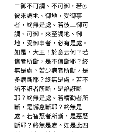
二御不可調、不可御，若
ⓩ
彼來調地、御地，受御事
者，終無是處。若彼二御可
調、可御，來至調地、御
地，受御事者，必有是處。
如是，大王！於意云何？若
信者所斷，是不信斷耶？終
無是處。若少病者所斷，是
多病斷耶？終無是處。若不
諂不誑者所斷，是諂誑斷
耶？終無是處。若精勤者所
斷，是懈怠斷耶？終無是
處。若智慧者所斷，是惡慧
斷耶？終無是處。如是此四