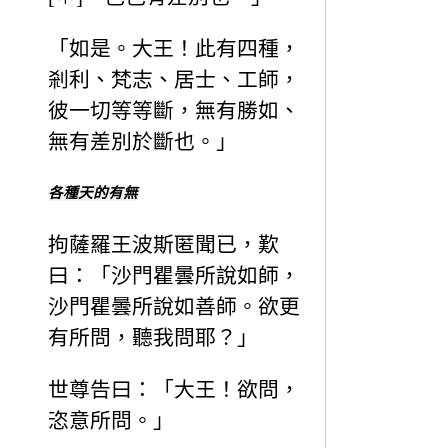
「如是。大王！此有四種，
剎利、梵志、居士、工師，
彼一切等等斷，無有勝如、
無有差別於斷也。」
各種天的有無
拘薩羅王波斯匿聞已，歎
曰：「沙門瞿曇所說如師，
沙門瞿曇所說如善師。欲更
有所問，聽我問耶？」
世尊告曰：「大王！欲問，
恣意所問。」