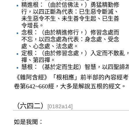
精進根：（由於信佛法，）勇猛精勤修
行，以四正斷為代表：已生惡令斷滅、
未生惡令不生、未生善令生起、已生善
令增長。
念根：（由於精進修行，）修習念處而
不忘，以四念處為代表：身念處、受念
處、心念處、法念處。
定根：（由於修習念處，）入定而不散亂
禪、第四禪。
慧根：（基於定而生起）智慧，以四聖諦
《雜阿含經》「根相應」前半部的內容經考
卷第642~660經，大多是解說五根的經文。
（六四二）
[0182a14]
如是我聞：