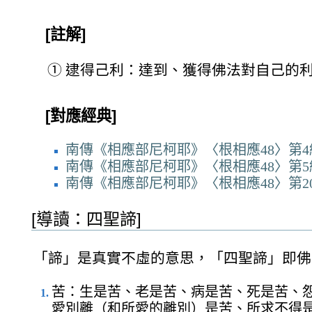
[註解]
①
逮得己利：達到、獲得佛法對自己的
[對應經典]
南傳《相應部尼柯耶》〈根相應48〉第4
南傳《相應部尼柯耶》〈根相應48〉第5
南傳《相應部尼柯耶》〈根相應48〉第2
[導讀：四聖諦]
「諦」是真實不虛的意思，「四聖諦」即佛
苦：生是苦、老是苦、病是苦、死是苦、
愛別離（和所愛的離別）是苦、所求不得