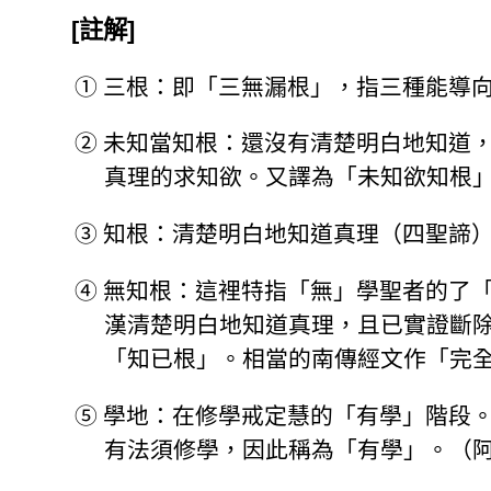
[註解]
①
三根：即「三無漏根」，指三種能導
②
未知當知根：還沒有清楚明白地知道
真理的求知欲。又譯為「未知欲知根
③
知根：清楚明白地知道真理（四聖諦
④
無知根：這裡特指「無」學聖者的了
漢清楚明白地知道真理，且已實證斷
「知已根」。相當的南傳經文作「完
⑤
學地：在修學戒定慧的「有學」階段
有法須修學，因此稱為「有學」。（