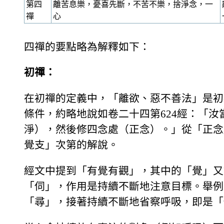
第四
離苦息樂，憂喜先斷，不苦不樂，捨淨念，一
禪
心
四禪的要點略為解釋如下：
初禪：
在初禪的定義中，「離欲、惡不善法」是初
條件，約略地說如卷二十四第624經：「
淨），然後修四念處（正念）。」從「正念
覺支」次第的解說。
經文中提到「有覺有觀」，其中的「覺」又
「伺」，作用是持續不斷地注意目標。舉例
「尋」，接著持續不斷地省察呼吸，即是「