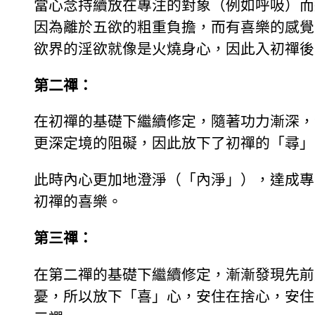
當心念持續放在專注的對象（例如呼吸）而
因為離於五欲的粗重負擔，而有喜樂的感覺
欲界的淫欲就像是火燒身心，因此入初禪後
第二禪：
在初禪的基礎下繼續修定，隨著功力漸深，
更深定境的阻礙，因此放下了初禪的「尋」
此時內心更加地澄淨（「內淨」），達成專
初禪的喜樂。
第三禪：
在第二禪的基礎下繼續修定，漸漸發現先前
憂，所以放下「喜」心，安住在捨心，安住