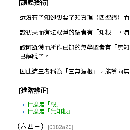
[讀經拾得]
還沒有了知卻想要了知真理（四聖諦）而
證初果而有法眼淨的聖者有「知根」，清
證阿羅漢而所作已辦的無學聖者有「無知
已解脫了。
因此這三者稱為「三無漏根」，能導向無
[進階辨正]
什麼是「根」
什麼是「無知根」
（六四三）
[0182a26]