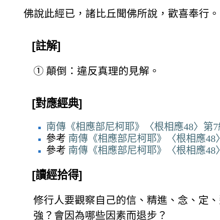
佛說此經已，諸比丘聞佛所說，歡喜奉行。
[註解]
①
顛倒：違反真理的見解。
[對應經典]
南傳《相應部尼柯耶》〈根相應48〉第7
參考
南傳《相應部尼柯耶》〈根相應48〉
參考
南傳《相應部尼柯耶》〈根相應48
[讀經拾得]
修行人要觀察自己的信、精進、念、定、
強？會因為哪些因素而退步？