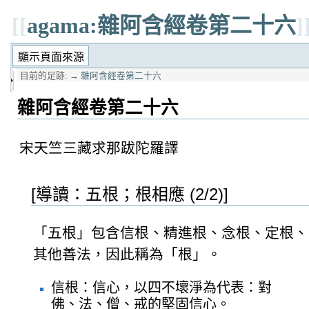
[[
agama:雜阿含經卷第二十六
]
目前的足跡:
→
雜阿含經卷第二十六
雜阿含經卷第二十六
宋天竺三藏求那跋陀羅譯
[導讀：五根；根相應 (2/2)]
「五根」包含信根、精進根、念根、定根、
其他善法，因此稱為「根」。
信根：信心，以四不壞淨為代表：對
佛、法、僧、戒的堅固信心。