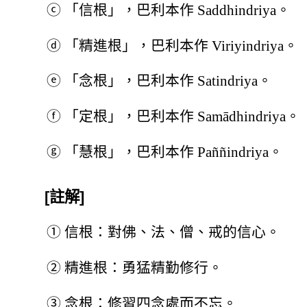
ⓒ
「信根」，巴利本作 Saddhindriya。
ⓓ
「精進根」，巴利本作 Viriyindriya。
ⓔ
「念根」，巴利本作 Satindriya。
ⓕ
「定根」，巴利本作 Samādhindriya。
ⓖ
「慧根」，巴利本作 Paññindriya。
[註解]
①
信根：對佛、法、僧、戒的信心。
②
精進根：勇猛精勤修行。
③
念根：修習四念處而不忘。