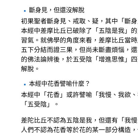
斷身見，但還沒解脫
初果聖者斷身見、戒取、疑，其中「斷身
本經中差摩比丘已破除了「五陰是我」的
習氣。就佛學的角度來看，差摩比丘當時
五下分結而證三果，但尚未斷盡煩惱，還
的佛法論辨後，於五受陰「增進思惟」四
解脫。
本經中花香譬喻什麼？
本經中「花香」或許譬喻「我慢、我欲、
「五受陰」。
差陀比丘不認為五陰是我，但還有「我慢
人們不認為花香等於花的某一部分構造，