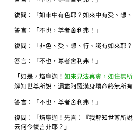
復問：「如來中有色耶？如來中有受、想、
答言：「不也，尊者舍利弗！」
復問：「非色、受、想、行、識有如來耶？
答言：「不也，尊者舍利弗！」
「如是，焰摩迦！
如來見法真實，如住無所
解知世尊所說，漏盡阿羅漢身壞命終無所有
答言：「不也，尊者舍利弗！」
復問：「焰摩迦！先言：『我解知世尊所說
云何今復言非耶？」