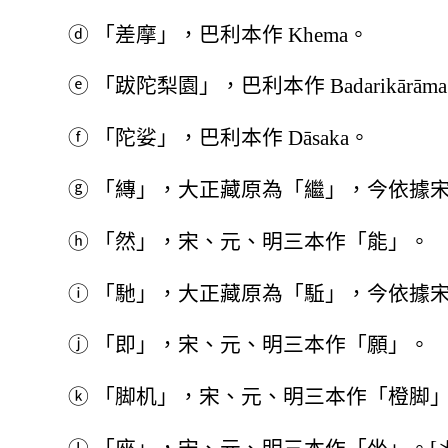
ⓓ
「差摩」，巴利本作 Khema。
ⓔ
「跋陀梨園」，巴利本作 Badarikārām
ⓕ
「陀娑」，巴利本作 Dāsaka。
ⓖ
「縳」，大正藏原為「繼」，今依據
ⓗ
「然」，宋、元、明三本作「能」。
ⓘ
「馳」，大正藏原為「駈」，今依據
ⓙ
「即」，宋、元、明三本作「願」。
ⓚ
「脚机」，宋、元、明三本作「橙脚