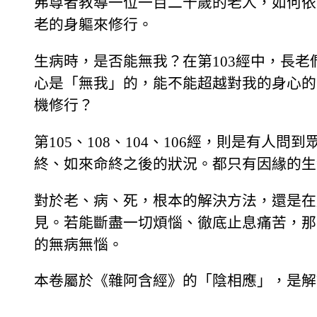
弗尊者教導一位一百二十歲的老人，如何依
老的身軀來修行。
生病時，是否能無我？在第103經中，長
心是「無我」的，能不能超越對我的身心的
機修行？
第105、108、104、106經，則是有人
終、如來命終之後的狀況。都只有因緣的生
對於老、病、死，根本的解決方法，還是在
見。若能斷盡一切煩惱、徹底止息痛苦，那
的無病無惱。
本卷屬於《雜阿含經》的「陰相應」，是解