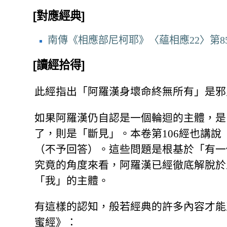
[對應經典]
南傳《相應部尼柯耶》〈蘊相應22〉第8
[讀經拾得]
此經指出「阿羅漢身壞命終無所有」是邪
如果阿羅漢仍自認是一個輪迴的主體，是
了，則是「斷見」。本卷第106經也講
（不予回答）。這些問題是根基於「有一
究竟的角度來看，阿羅漢已經徹底解脫於
「我」的主體。
有這樣的認知，般若經典的許多內容才能
蜜經》：