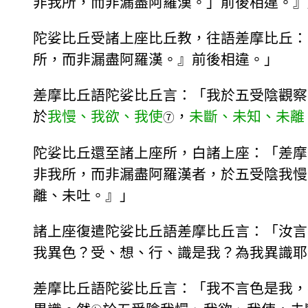
非我所，而非漏盡阿羅漢。」前後相違。』
陀娑比丘受諸上座比丘教，往語差摩比丘：
所，而非漏盡阿羅漢。』前後相違。」
差摩比丘語陀娑比丘言：「我於五受陰觀察
於
我慢、我欲、我使
，
未斷、未知、未離
⑦
陀娑比丘還至諸上座所，白諸上座：「差摩
非我所，而非漏盡阿羅漢者，於五受陰我慢
離、未吐。』」
諸上座復遣陀娑比丘語差摩比丘言：「汝言
我異色？受、想、行、識是我？為我異識耶
差摩比丘語陀娑比丘言：「我不言色是我，