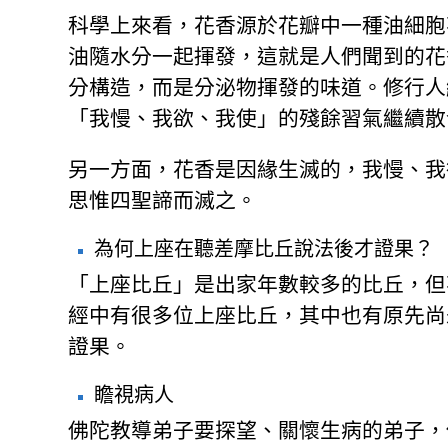
科學上來看，花香源於花瓣中一種油細胞
油隨水分一起揮發，這就是人們聞到的花
分構造，而是分泌物揮發的味道。修行人
「我慢、我欲、我使」的殘餘習氣繼續散
另一方面，花香是因緣生滅的，我慢、我
思惟四聖諦而滅之。
為何上座在聽差摩比丘說法後才證果？
「上座比丘」是出家年數較多的比丘，但
經中有很多位上座比丘，其中也有原先尚
證果。
瞻視病人
佛陀教導弟子要探望、關懷生病的弟子，