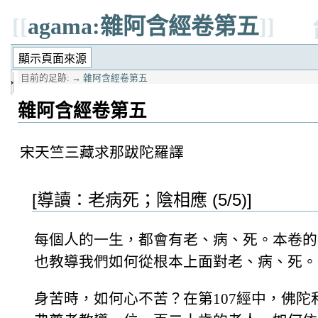
[[
agama:雜阿含經卷第五
]]
目前的足跡:
→
雜阿含經卷第五
雜阿含經卷第五
宋天竺三藏求那跋陀羅譯
[導讀：老病死；陰相應 (5/5)]
每個人的一生，都會有老、病、死。本卷的
也教導我們如何從根本上面對老、病、死。
身苦時，如何心不苦？在第107經中，佛陀