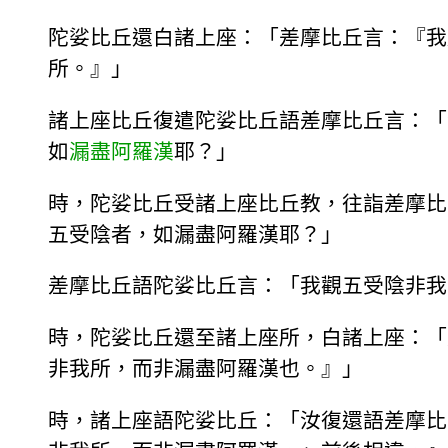
陀娑比丘還白諸上座：「差摩比丘言：『我
所。』」
諸上座比丘復遣陀娑比丘語差摩比丘言：「
如
漏盡
阿羅漢
耶？」
時，陀娑比丘受諸上座比丘教，往詣差摩比
五受陰者，如漏盡阿羅漢耶？」
差摩比丘語陀娑比丘言：「我觀五受陰非我
時，陀娑比丘還至諸上座所，白諸上座：「
非我所，而非漏盡阿羅漢也。』」
時，諸上座語陀娑比丘：「汝復還語差摩比