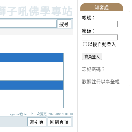
知客處
獅子吼佛學專站
帳號：
密碼：
以後自動登入
忘記密碼？
)
歡迎註冊以享全權！
agama/色.txt · 上一次變更: 2026/08/09 00:10