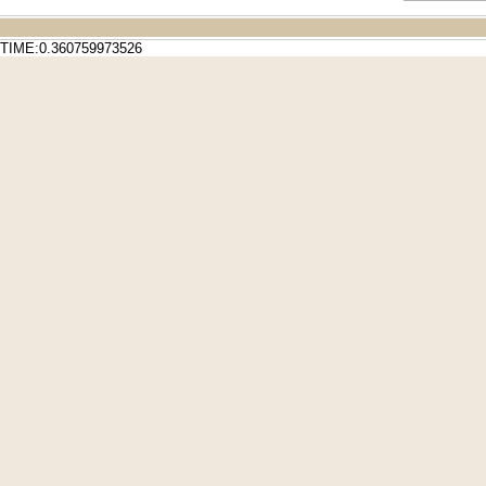
TIME:0.360759973526