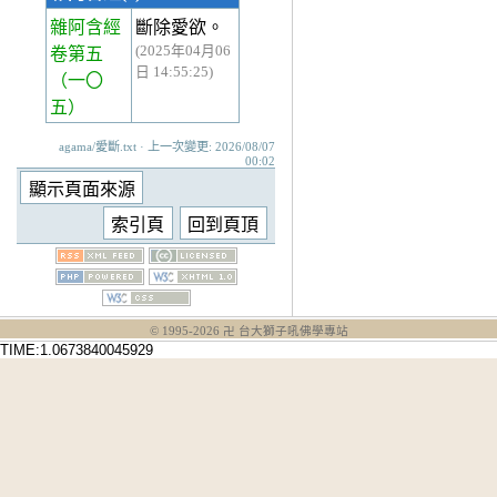
雜阿含經
斷除愛欲。
(2025年04月06
卷第五
日 14:55:25)
（一〇
五）
agama/愛斷.txt · 上一次變更: 2026/08/07
00:02
© 1995-
2026
卍 台大獅子吼佛學專站
TIME:1.0673840045929