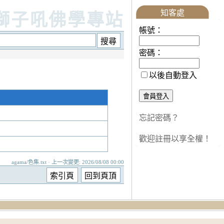
知客處
獅子吼佛學專站
帳號：
密碼：
以後自動登入
忘記密碼？
歡迎註冊以享全權！
agama/色集.txt · 上一次變更: 2026/08/08 00:00