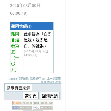
2026年08月09日
00:00:48)
雜阿含經(1)
雜阿
此處疑為「白即
含經
是我，我即是
卷第
白」的訛誤。
(2025年04月06日
五
14:55:25)
（一
〇
九）
agama/行即是我_我即是行.txt · 上一次變更:
2026/08/09 00:00