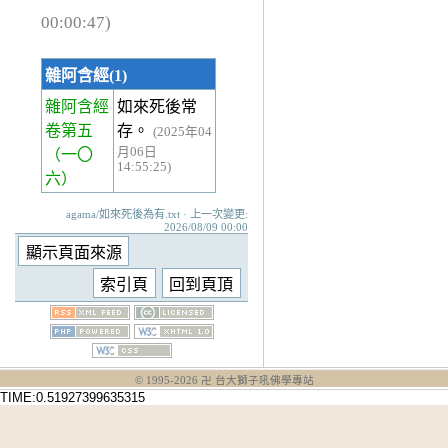
00:00:47)
雜阿含經(1)
雜阿含經
如來死後常
卷第五
存。
(2025年04
月06日
（一〇
14:55:25)
六）
agama/如來死後為有.txt · 上一次變更:
2026/08/09 00:00
© 1995-
2026
卍 台大獅子吼佛學專站
TIME:0.51927399635315