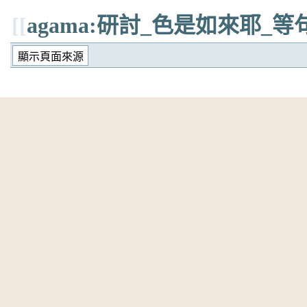
[[
agama:研討_色是如來耶_