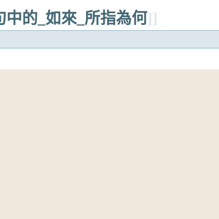
等句中的_如來_所指為何
]]