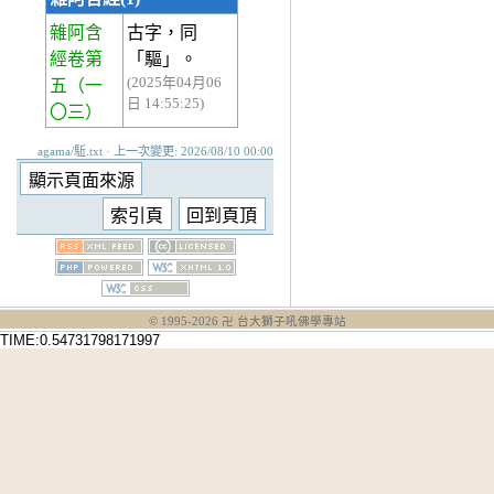
雜阿含
古字，同
經卷第
「驅」。
(2025年04月06
五
（一
日 14:55:25)
〇三）
agama/駈.txt · 上一次變更: 2026/08/10 00:00
© 1995-
2026
卍 台大獅子吼佛學專站
TIME:0.54731798171997