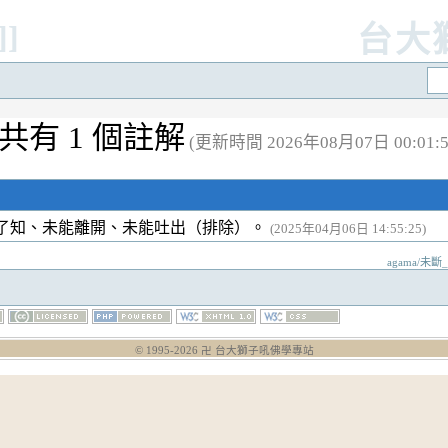
]]
台大
共有 1 個註解
(更新時間 2026年08月07日 00:01:5
了知、未能離開、未能吐出（排除）。
(2025年04月06日 14:55:25)
agama/未斷_
© 1995-
2026
卍 台大獅子吼佛學專站