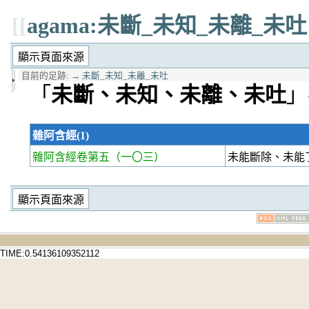
[[
agama:未斷_未知_未離_未吐
目前的足跡:
→
未斷_未知_未離_未吐
「
未斷、未知、未離、未吐
」
雜阿含經(1)
雜阿含經卷第五
（一〇三）
未能斷除、未能
TIME:0.54136109352112