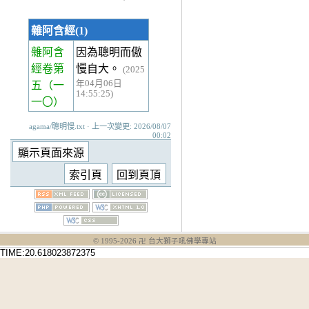
雜阿含經(1)
雜阿含
因為聰明而傲
經卷第
慢自大。
(2025
年04月06日
五
（一
14:55:25)
一〇）
agama/聰明慢.txt · 上一次變更: 2026/08/07
00:02
© 1995-
2026
卍 台大獅子吼佛學專站
TIME:20.618023872375