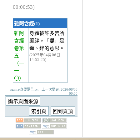
00:00:53)
雜阿含經(1)
雜阿
身體被許多苦所
含經
纏絆。「嬰」是
卷第
纏、絆的意思。
(2025年04月06日
五
14:55:25)
（一
一
〇）
agama/身嬰眾苦.txt · 上一次變更: 2026/08/06
00:00