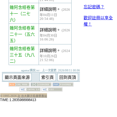
忘記密碼？
雜阿含經卷第
詳細說明。
(2026
十一
（二七
年04月11日
歡迎註冊以享全
20:54:48)
六）
權！
雜阿含經卷第
詳細說明。
(2026
二十一
（五六
年04月30日
16:06:26)
五）
雜阿含經卷第
詳細說明。
(2024
三十五
（九八
年10月26日
21:52:06)
二）
agama/廣說.txt · 上一次變更: 2026/08/11 00:06
© 1995-
2026
卍 台大獅子吼佛學專站
TIME:1.2835988998413