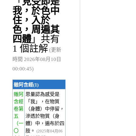
「
見受即是
我，於色中
住，入於
色，周遍其
四體
」共有
1 個註解
(更新
時間 2026年08月10日
00:00:45)
雜阿含經(1)
雜阿
思量認為感受是
含經
「我」，在物質
卷第
（身體）中停留，
五
滲透於物質（身
（一
體）中，遍布於四
〇
肢。
(2025年04月06