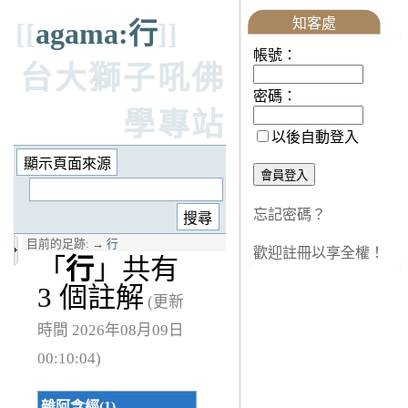
知客處
[[
agama:行
]]
帳號：
台大獅子吼佛
密碼：
學專站
以後自動登入
忘記密碼？
目前的足跡:
→
行
歡迎註冊以享全權！
「
行
」共有
3 個註解
(更新
時間 2026年08月09日
00:10:04)
雜阿含經(1)