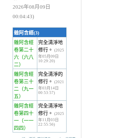
2026年08月09日
00:04:43)
雜阿含經(3)
雜阿含經
完全清淨地
卷第二十
修行。
(2025
年05月09日
六
（六八
10:29:20)
二）
雜阿含經
完全清淨的
卷第三十
修行。
(2021
年03月14日
二
（九一
00:53:57)
五）
雜阿含經
完全清淨地
卷第四十
修行。
(2025
年11月03日
一
（一一
22:55:56)
四四）