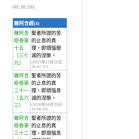
00:38:59)
雜阿含經(4)
雜阿含
聖者所證的苦
經卷第
的止息的真
十五
理，即煩惱熄
（三七
滅的涅槃。
(2025年12月20日
九）
20:47:37)
雜阿含
聖者所證的苦
經卷第
的止息的真
二十一
理，即煩惱息
（五六
滅的涅槃。
(2026年04月30日
三）
16:06:26)
雜阿含
聖者所證的苦
經卷第
的止息的真
三十二
理，即煩惱息