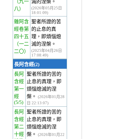
（九一
滅的涅槃。
(2026年05月25日
八）
18:01:09)
雜阿含
聖者所證的苦
經卷第
的止息的真
四十五
理，即煩惱熄
（一二
滅的涅槃。
(2025年04月26日
二〇）
17:08:49)
長阿含經(2)
長阿
聖者所證的苦的
含經
止息的真理，即
第一
煩惱熄滅的涅
經
槃。
(2026年01月28
(5/5)
日 22:13:07)
長阿
聖者所證的苦的
含經
止息的真理，即
第二
煩惱熄滅的涅
十經
槃。
(2026年01月22