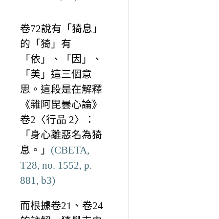
卷72說有「猗息」
的「猗」有
「依」、「因」、
「美」這三個意
思。這段是在解釋
《雜阿毘曇心論》
卷2〈行品 2〉：
「身心離惡名為猗
息。」
(CBETA,
T28, no. 1552, p.
881, b3)
而根據卷21、卷24