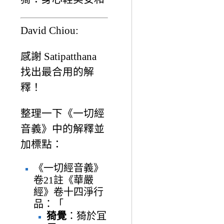
David Chiou:
感謝 Satipatthana
找出最合用的解
釋！
整理一下《一切經
音義》中的解釋並
加標點：
《一切經音義》
卷21註《華嚴
經》卷十四淨行
品：「
猗覺
：猗於冝