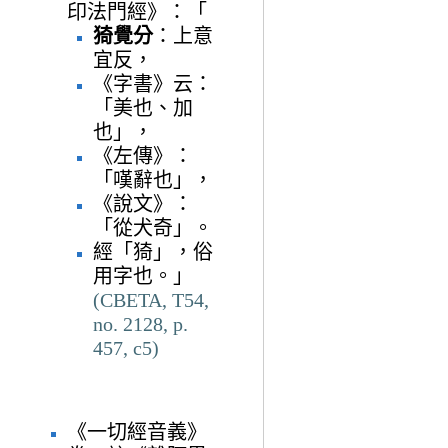
印法門經》：「
猗覺分
：上意
宜反，
《字書》云：
「美也、加
也」，
《左傳》：
「嘆辭也」，
《說文》：
「從犬奇」。
經「猗」，俗
用字也。」
(CBETA, T54,
no. 2128, p.
457, c5)
《一切經音義》