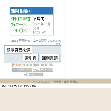
雜阿含經(1)
雜阿含經卷
不導向。
(2025年05月
第二十六
09日
（七〇六）
10:29:20)
agama/不轉趣.txt · 上一次變更: 2026/08/09
00:03
© 1995-
2026
卍 台大獅子吼佛學專站
TIME:0.47508811950684