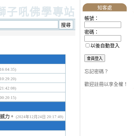
知客處
獅子吼佛學專站
帳號：
密碼：
以後自動登入
6:04:35)
忘記密碼？
0:29:20)
歡迎註冊以享全權！
1:42:08)
0:20:15)
震撼力。
(2024年12月24日 20:17:49)