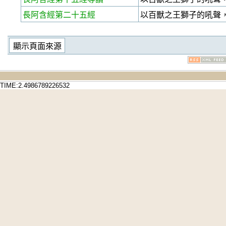
長阿含經第二十五經
以百獸之王獅子的吼聲
TIME:2.4986789226532