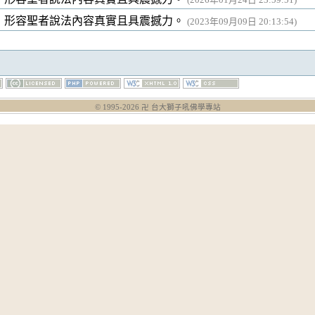
，形容聖者說法內容真實且具震撼力。
(2023年09月09日 20:13:54)
© 1995-
2026
卍 台大獅子吼佛學專站