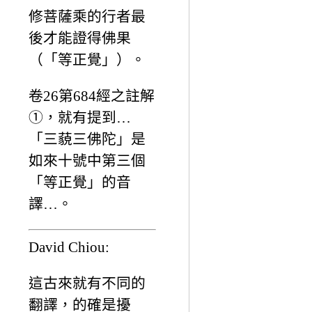
修菩薩乘的行者最
後才能證得佛果
（「等正覺」）。
卷26第684經之註解
①，就有提到…
「三藐三佛陀」是
如來十號中第三個
「等正覺」的音
譯…。
David Chiou:
這古來就有不同的
翻譯，的確是擾