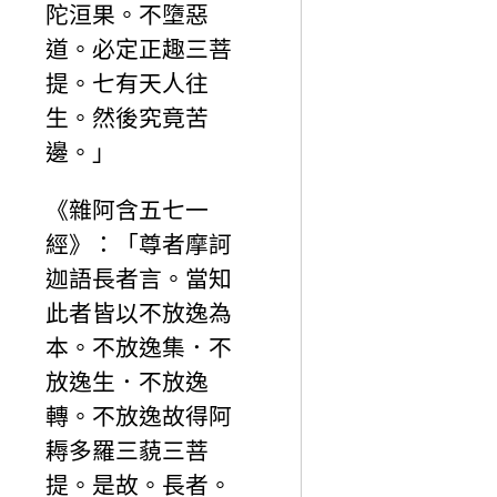
陀洹果。不墮惡
道。必定正趣三菩
提。七有天人往
生。然後究竟苦
邊。」
《雜阿含五七一
經》：「尊者摩訶
迦語長者言。當知
此者皆以不放逸為
本。不放逸集．不
放逸生．不放逸
轉。不放逸故得阿
耨多羅三藐三菩
提。是故。長者。