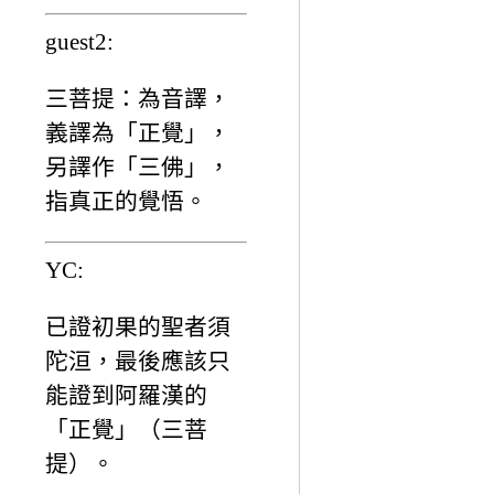
guest2:
三菩提：為音譯，
義譯為「正覺」，
另譯作「三佛」，
指真正的覺悟。
YC:
已證初果的聖者須
陀洹，最後應該只
能證到阿羅漢的
「正覺」（三菩
提）。