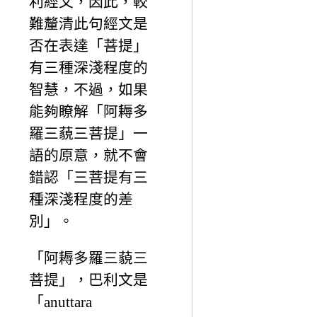
利經文，因此，較
難釐清此句經文是
否在表達「菩提」
有三種深淺程度的
智慧，不過，如果
能夠瞭解「阿耨多
羅三藐三菩提」一
語的原意，就不會
錯認「三菩提有三
種深淺程度的差
別」。
「阿耨多羅三藐三
菩提」，巴利文是
「anuttara