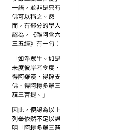
一語，並非是只有
佛可以稱之。然
而，有部分的學人
認為，《雜阿含六
三五經》有一句：
「如淨眾生。如是
未度彼岸者令度．
得阿羅漢．得辟支
佛．得阿耨多羅三
藐三菩提。」
因此，便認為以上
列舉依然不足以證
明「阿耨多羅三藐