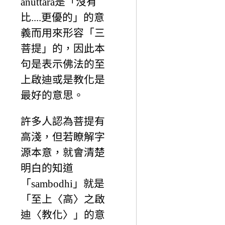
anuttara是「沒有
比....更優的」的意
義而用來形容「三
菩提」的，因此本
句是表示佛法的至
上啟迪或是教化是
最好的意思。
許多人認為菩提有
高淺，但若瞭解字
源本意，就會清楚
明白的知道
「sambodhi」就是
「至上〈高〉之啟
迪〈教化〉」的意