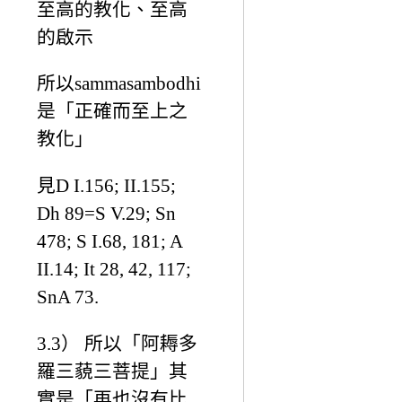
至高的教化、至高
的啟示
所以sammasambodhi
是「正確而至上之
教化」
見D I.156; II.155;
Dh 89=S V.29; Sn
478; S I.68, 181; A
II.14; It 28, 42, 117;
SnA 73.
3.3） 所以「阿耨多
羅三藐三菩提」其
實是「再也沒有比