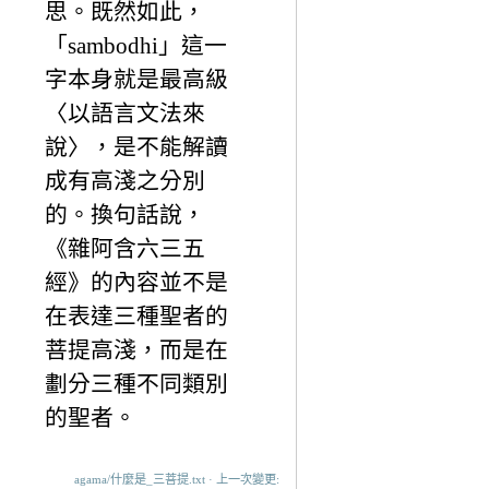
思。既然如此，
「sambodhi」這一
字本身就是最高級
〈以語言文法來
說〉，是不能解讀
成有高淺之分別
的。換句話說，
《雜阿含六三五
經》的內容並不是
在表達三種聖者的
菩提高淺，而是在
劃分三種不同類別
的聖者。
agama/什麼是_三菩提.txt · 上一次變更: