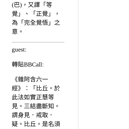
(巴)，又譯「等
覺」、「正覺」，
為「完全覺悟」之
意。
guest:
轉貼BBCall:
《雜阿含六一
經》：「比丘。於
此法如實正慧等
見。三結盡斷知。
謂身見．戒取．
疑。比丘。是名須