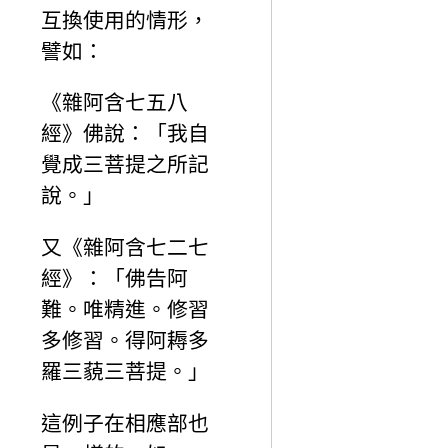
互換使用的情形，
譬如：
《雜阿含七五八
經》佛說：「我自
覺成三菩提之所記
說。」
又《雜阿含七二七
經》：「佛告阿
難。唯精進。修習
多修習。得阿耨多
羅三藐三菩提。」
這例子在相應部也