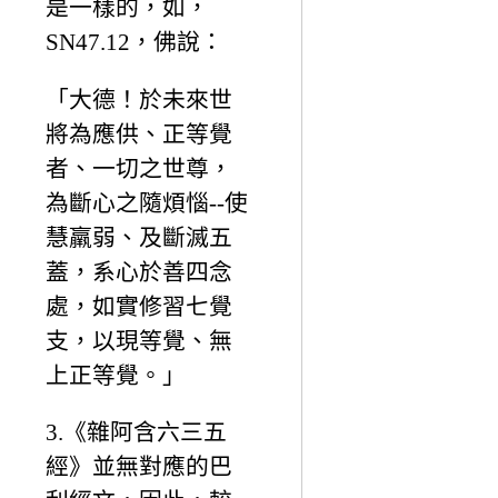
是一樣的，如，
SN47.12，佛說：
「大德！於未來世
將為應供、正等覺
者、一切之世尊，
為斷心之隨煩惱--使
慧羸弱、及斷滅五
蓋，系心於善四念
處，如實修習七覺
支，以現等覺、無
上正等覺。」
3.《雜阿含六三五
經》並無對應的巴