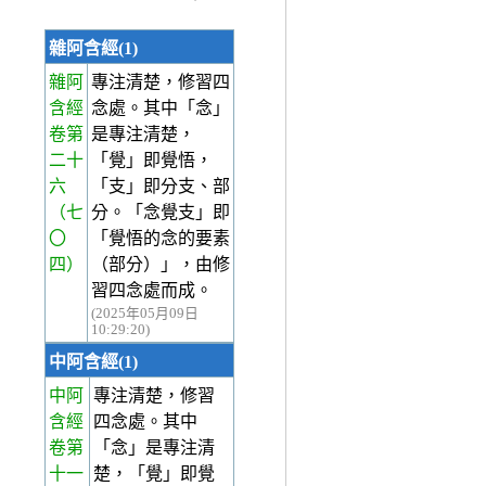
雜阿含經(1)
雜阿
專注清楚，修習四
含經
念處。其中「念」
卷第
是專注清楚，
二十
「覺」即覺悟，
六
「支」即分支、部
（七
分。「念覺支」即
〇
「覺悟的念的要素
四）
（部分）」，由修
習四念處而成。
(2025年05月09日
10:29:20)
中阿含經(1)
中阿
專注清楚，修習
含經
四念處。其中
卷第
「念」是專注清
十一
楚，「覺」即覺