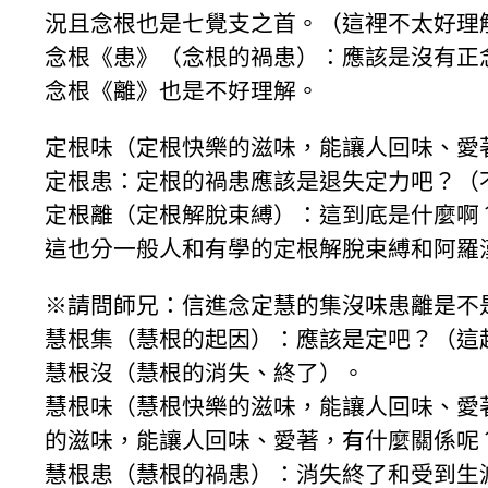
況且念根也是七覺支之首。（這裡不太好理
念根《患》（念根的禍患）：應該是沒有正
念根《離》也是不好理解。
定根味（定根快樂的滋味，能讓人回味、愛
定根患：定根的禍患應該是退失定力吧？（
定根離（定根解脫束縛）：這到底是什麼啊
這也分一般人和有學的定根解脫束縛和阿羅
※請問師兄：信進念定慧的集沒味患離是不是
慧根集（慧根的起因）：應該是定吧？（這
慧根沒（慧根的消失、終了）。
慧根味（慧根快樂的滋味，能讓人回味、愛
的滋味，能讓人回味、愛著，有什麼關係呢
慧根患（慧根的禍患）：消失終了和受到生