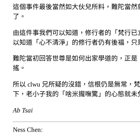
這個事件最後當然如大伙兒所料，難陀當然
了。
由這件事我們可以知道，修行者的「梵行已
以知道「心不清淨」的修行者仍有後福，只
難陀當初回答世尊是如何出家學道的，正是
搖。
所以 clwu 兄所疑的沒錯，信根仍是無
下，老小子我的「啥米攏嘸驚」的心態就未
Ab Tsai
Ness Chen: