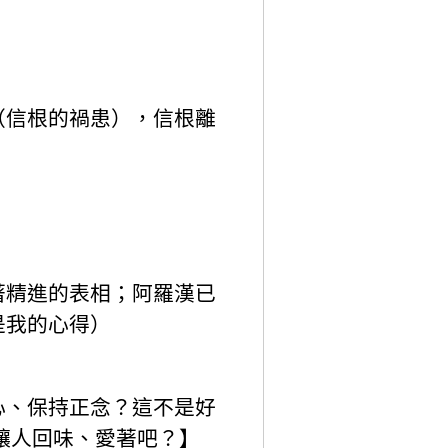
（信根的禍患），信根離
著精進的表相；阿羅漢已
是我的心得）
心、保持正念？這不是好
讓人回味、愛著吧？】