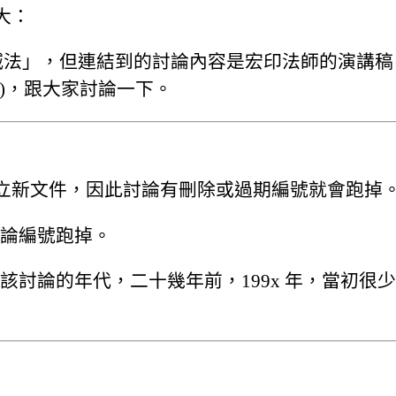
大：
生滅法」，但連結到的討論內容是宏印法師的演講
)，跟大家討論一下。
立新文件，因此討論有刪除或過期編號就會跑掉
免討論編號跑掉。
看不出該討論的年代，二十幾年前，199x 年，當初