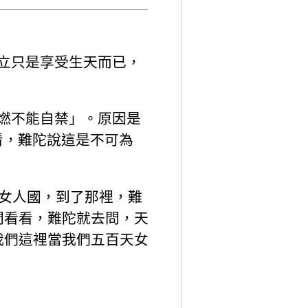
已立只是享受生天而已，
熾燃不能自禁」。原因是
看，難陀說這是不可為
處女人國，到了那裡，難
問看看，難陀就去問，天
我們這裡當我們五百天女