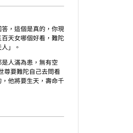
回答，這個是真的，你現
五百天女哪個好看，難陀
天人」。
都是人滿為患，無有空
,世尊要難陀自己去問看
的，他將要生天，壽命千