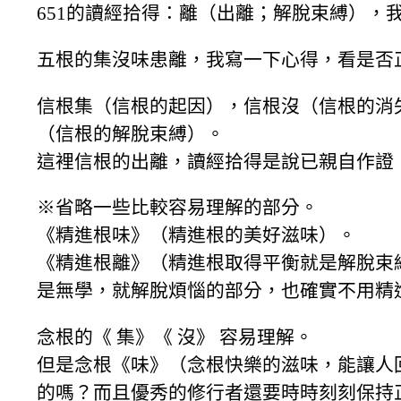
651的讀經拾得：離（出離；解脫束縛），
五根的集沒味患離，我寫一下心得，看是否
信根集（信根的起因），信根沒（信根的消
（信根的解脫束縛）。
這裡信根的出離，讀經拾得是說已親自作證
※省略一些比較容易理解的部分。
《精進根味》（精進根的美好滋味）。
《精進根離》（精進根取得平衡就是解脫束
是無學，就解脫煩惱的部分，也確實不用精
念根的《 集》《 沒》 容易理解。
但是念根《味》（念根快樂的滋味，能讓人
的嗎？而且優秀的修行者還要時時刻刻保持