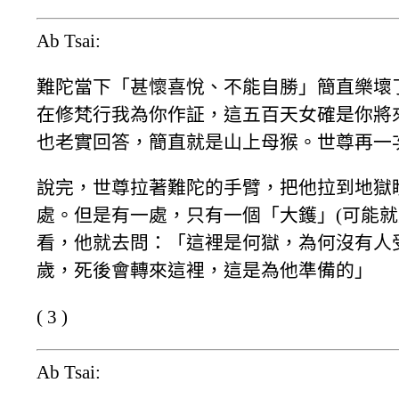
Ab Tsai:
難陀當下「甚懷喜悅、不能自勝」簡直樂壞
在修梵行我為你作証，這五百天女確是你將
也老實回答，簡直就是山上母猴。世尊再一
說完，世尊拉著難陀的手臂，把他拉到地獄
處。但是有一處，只有一個「大鑊」(可能就
看，他就去問：「這裡是何獄，為何沒有人
歲，死後會轉來這裡，這是為他準備的」
( 3 )
Ab Tsai: