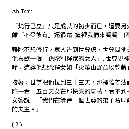
Ab Tsai:
「梵行已立」只是成就的初步而已，還要另
離「不受後有」還很遠, 這裡我們來看看一個
難陀不想修行，眾人告到世尊處，世尊問他
他喜歡一個「孫陀利釋家的女人」, 世尊現
喻，這讓他想念釋女如「火燒山野益以乾薪
接著，世尊把他拉到三十三天，那裡離善法
陀一看，五百天女在那快樂的玩著，看不到
女答說：「我們在等待一個世尊的弟子名叫
的夫主。」
( 2 )