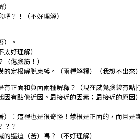
解）
念吧？！（不好理解）
著）。
不太好理解）
？（傷腦筋！）
漢的定根解脫束縛。（兩種解釋）（我想不出來
有正面和負面兩種解釋？（現在感覺腦袋有點打結
起因有點像近因。最接近的因素；最接近的原因
著）：這裡也是很奇怪！慧根是正面的，而且是
？？？
滅的逼迫（苦）嗎？（不好理解）