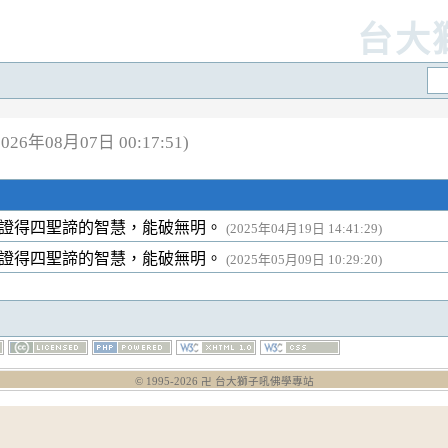
台大
26年08月07日 00:17:51)
證得四聖諦的智慧，能破無明。
(2025年04月19日 14:41:29)
證得四聖諦的智慧，能破無明。
(2025年05月09日 10:29:20)
© 1995-
2026
卍 台大獅子吼佛學專站