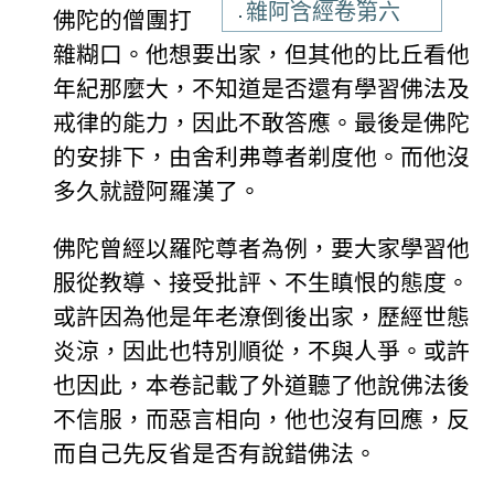
雜阿含經卷第六
佛陀的僧團打
雜糊口。他想要出家，但其他的比丘看他
年紀那麼大，不知道是否還有學習佛法及
戒律的能力，因此不敢答應。最後是佛陀
的安排下，由舍利弗尊者剃度他。而他沒
多久就證阿羅漢了。
佛陀曾經以羅陀尊者為例，要大家學習他
服從教導、接受批評、不生瞋恨的態度。
或許因為他是年老潦倒後出家，歷經世態
炎涼，因此也特別順從，不與人爭。或許
也因此，本卷記載了外道聽了他說佛法後
不信服，而惡言相向，他也沒有回應，反
而自己先反省是否有說錯佛法。