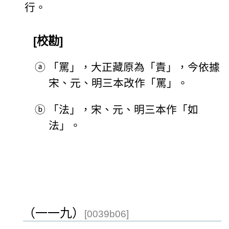
行。
[校勘]
ⓐ
「罵」，大正藏原為「責」，今依據
宋、元、明三本改作「罵」。
ⓑ
「法」，宋、元、明三本作「如
法」。
（一一九）
[0039b06]