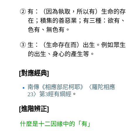
②
有：（因為執取，所以有）生命的存
在；積集的善惡業；有三種：欲有、
色有、無色有。
③
生：（生命存在而）出生。例如眾生
的出生、身心的產生等。
[對應經典]
南傳《相應部尼柯耶》〈羅陀相應
23〉第3經有綱經
。
[進階辨正]
什麼是十二因緣中的「有」