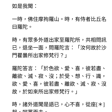
如是我聞：
一時，佛住摩拘羅山。時，有侍者比丘名
曰羅陀。
時，有眾多外道出家至羅陀所，共相問訊
已，退坐一面，問羅陀言：「汝何故於沙
門瞿曇所出家修梵行？」
羅陀答言：「於色欲、愛、喜，彼若盡、
離欲、滅、寂、沒；於受、想、行、識，
欲、愛、喜，彼若盡、離欲、滅、寂、沒
故，於如來所出家修梵行。」
時，諸外道聞是語已，心不喜，從座[＊]