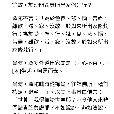
等故，於沙門瞿曇所出家修梵行？」
羅陀答言：「為於色憂、悲、惱、苦盡，
離欲、滅、寂、沒故，於如來所出家修梵
行；為於受、想、行、識，憂、悲、惱、
苦盡，離欲、滅、寂、沒故，於如來所出
家修梵行。」
爾時，眾多外道出家聞是已，心不喜，座
[＊]坐起，呵罵而去。
爾時，羅陀晡時從禪覺，往詣佛所，稽首
禮足，退坐一面。以其上事具白佛言：
「世尊！我得無謗世尊耶？不令他人來難
問詰責墮負處耶？不如說說、非如法說、