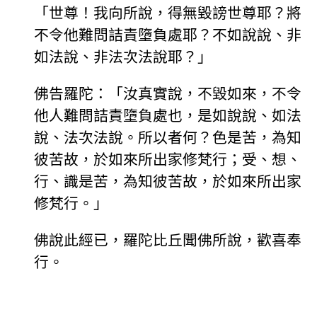
「世尊！我向所說，得無毀謗世尊耶？將
不令他難問詰責墮負處耶？不如說說、非
如法說、非法次法說耶？」
佛告羅陀：「汝真實說，不毀如來，不令
他人難問詰責墮負處也，是如說說、如法
說、法次法說。所以者何？色是苦，為知
彼苦故，於如來所出家修梵行；受、想、
行、識是苦，為知彼苦故，於如來所出家
修梵行。」
佛說此經已，羅陀比丘聞佛所說，歡喜奉
行。