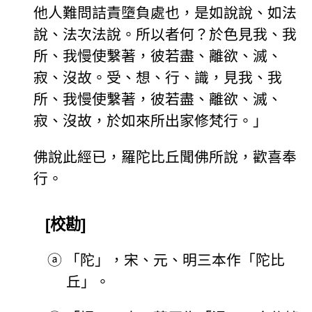
他人難問詰責墮負處也，是如說說、如法
說、法次法說。所以者何？於色見我、我
所、我慢使繫著，彼若盡、離欲、滅、
寂、沒故。受、想、行、識，見我、我
所、我慢使繫著，彼若盡、離欲、滅、
寂、沒故，於如來所出家修梵行。」
佛說此經已，羅陀比丘聞佛所說，歡喜奉
行。
[校勘]
ⓐ
「陀」，宋、元、明三本作「陀比
丘」。