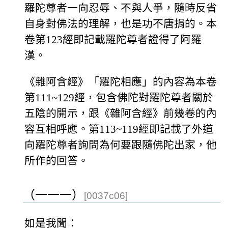
羅陀尊者一向忍辱、不與人爭，隨時反省
自身對佛法的理解，也是功不唐捐的。本
卷第123經即記載羅陀尊者證得了阿羅
漢。
《雜阿含經》「羅陀相應」的內容為本卷
第111~129經，包含佛陀對羅陀尊者關於
五陰的開示，跟《雜阿含經》前幾卷的內
容互相呼應。第113~119經即記載了外道
向羅陀尊者詢問為何要跟隨佛陀出家，他
所作的回答。
（一一一）
[0037c06]
如是我聞：