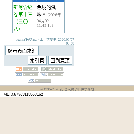
雜阿含經
色境的滋
卷第十三
味。
(2026年
04月02日
（三〇
11:43:17)
八）
agama/色味.txt · 上一次變更: 2026/08/07
00:08
© 1995-
2026
卍 台大獅子吼佛學專站
TIME:0.97963118553162