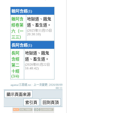
雜阿含經(1)
雜阿含
地獄道、餓鬼
經卷第
道、畜生道。
(2025年11月15日
六
（一
20:30:10)
三三）
長阿含經(1)
長阿
地獄道、餓鬼
含經
道、畜生道。
(2026年01月22日
第二
16:48:42)
十經
(3/4)
agama/三惡道.txt · 上一次變更: 2026/08/09
00:11