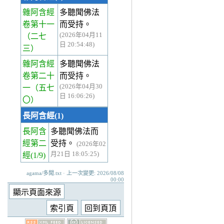
雜阿含經
多聽聞佛法
卷第十一
而受持。
(2026年04月11
（二七
日 20:54:48)
三）
雜阿含經
多聽聞佛法
卷第二十
而受持。
(2026年04月30
一
（五七
日 16:06:26)
〇）
長阿含經(1)
長阿含
多聽聞佛法而
經第二
受持。
(2026年02
月21日 18:05:25)
經
(1/9)
agama/多聞.txt · 上一次變更: 2026/08/08
00:00