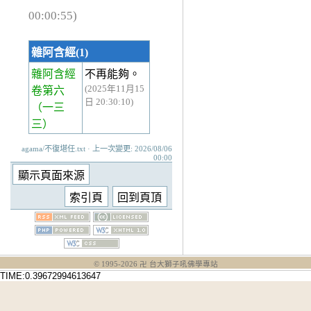
00:00:55)
雜阿含經(1)
雜阿含經
不再能夠。
(2025年11月15
卷第六
日 20:30:10)
（一三
三）
agama/不復堪任.txt · 上一次變更: 2026/08/06
00:00
© 1995-
2026
卍 台大獅子吼佛學專站
TIME:0.39672994613647