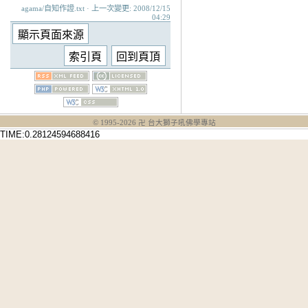
agama/自知作證.txt · 上一次變更: 2008/12/15
04:29
© 1995-
2026
卍 台大獅子吼佛學專站
TIME:0.28124594688416