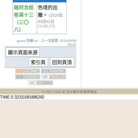
雜阿含經
色境的出
卷第十三
離。
(2026年
04月02日
（三〇
11:43:17)
八）
agama/色離.txt · 上一次變更: 2026/08/09
00:01
© 1995-
2026
卍 台大獅子吼佛學專站
TIME:0.32311081886292